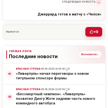
→
СЛЕДУЮЩАЯ НОВОСТЬ
Джеррард готов к матчу с «Челси»
+0
Нравится
СВЕЖАЯ ЛЕНТА
Все новости
→
Последние новости
КРАСНАЯ СТРОКА
08.08.2026
18:00:40
0
«Ливерпуль» начал переговоры о новом
титульном спонсоре формы
КРАСНАЯ СТРОКА
08.08.2026
16:00:30
0
«Бессмертный чемпион»: «Ливерпуль»
посвятил Диогу Жоте заднюю часть нового
командного автобуса