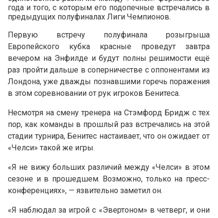
года и того, с которым его подопечные встречались в
предыдущих полуфиналах Лиги Чемпионов.
Первую встречу полуфинала розыгрыша
Европейского кубка красные проведут завтра
вечером на Энфилде и будут полны решимости ещё
раз пройти дальше в соперничестве с оппонентами из
Лондона, уже дважды познавшими горечь поражения
в этом соревновании от рук игроков Бенитеса.
Несмотря на смену тренера на Стэмфорд Бридж с тех
пор, как команды в прошлый раз встречались на этой
стадии турнира, Бенитес настаивает, что он ожидает от
«Челси» такой же игры.
«Я не вижу больших различий между «Челси» в этом
сезоне и в прошедшем. Возможно, только на пресс-
конференциях», — язвительно заметил он.
«Я наблюдал за игрой с «Эвертоном» в четверг, и они