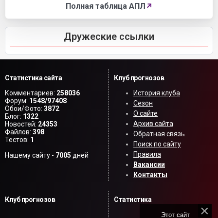
Полная таблица АПЛ
↗
Дружеские ссылки
Статистика сайта
Клуб прогнозов
Комментариев:
258036
История клуба
Форум:
1548/97408
Сезон
Обои/Фото:
3872
О сайте
Блог:
1322
Архив сайта
Новостей:
24353
Файлов:
398
Обратная связь
Тестов:
1
Поиск по сайту
Правила
Нашему сайту -
7005
дней
Вакансии
Контакты
Клуб прогнозов
Статистика
Этот сайт