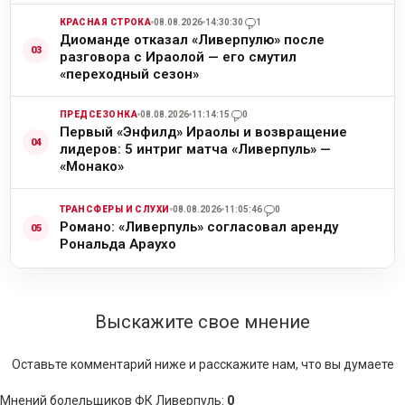
КРАСНАЯ СТРОКА
08.08.2026
14:30:30
1
Диоманде отказал «Ливерпулю» после
разговора с Ираолой — его смутил
«переходный сезон»
ПРЕДСЕЗОНКА
08.08.2026
11:14:15
0
Первый «Энфилд» Ираолы и возвращение
лидеров: 5 интриг матча «Ливерпуль» —
«Монако»
ТРАНСФЕРЫ И СЛУХИ
08.08.2026
11:05:46
0
Романо: «Ливерпуль» согласовал аренду
Рональда Араухо
Выскажите свое мнение
Оставьте комментарий ниже и расскажите нам, что вы думаете
Мнений болельщиков ФК Ливерпуль
:
0