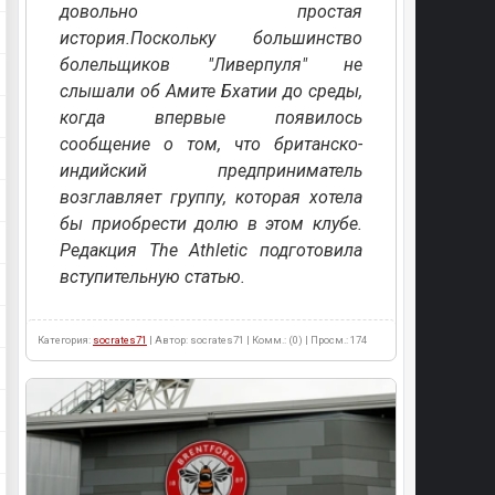
довольно простая
история.Поскольку большинство
болельщиков "Ливерпуля" не
слышали об Амите Бхатии до среды,
когда впервые появилось
сообщение о том, что британско-
индийский предприниматель
возглавляет группу, которая хотела
бы приобрести долю в этом клубе.
Редакция The Athletic подготовила
вступительную статью.
Категория:
socrates71
| Автор: socrates71 | Комм.: (0) | Просм.: 174