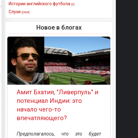
Истории английского футбола
[2]
Слухи
[2624]
Новое в блогах
Амит Бхатия, "Ливерпуль" и
потенциал Индии: это
начало чего-то
впечатляющего?
Предполагалось, что это будет