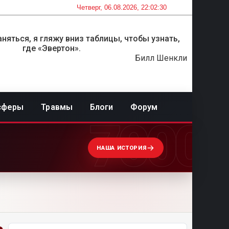
Четверг, 06.08.2026, 22:02:30
няться, я гляжу вниз таблицы, чтобы узнать,
где «Эвертон».
Билл Шенкли
сферы
Травмы
Блоги
Форум
7000
НАША ИСТОРИЯ