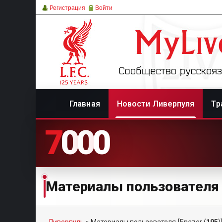
Регистрация
Войти
Главная
Новости Ливерпуля
Тр
7
0
0
0
Материалы пользователя 