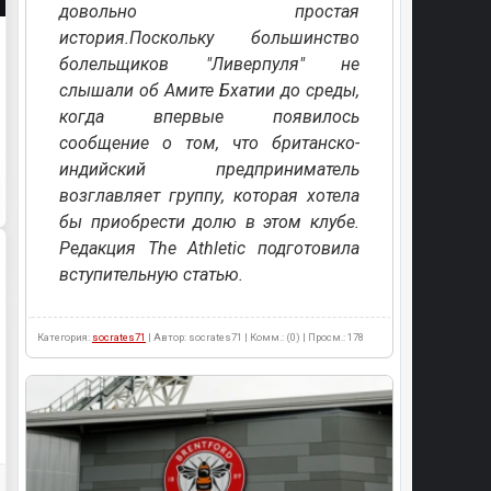
довольно простая
история.Поскольку большинство
болельщиков "Ливерпуля" не
слышали об Амите Бхатии до среды,
когда впервые появилось
сообщение о том, что британско-
индийский предприниматель
возглавляет группу, которая хотела
бы приобрести долю в этом клубе.
Редакция The Athletic подготовила
вступительную статью.
Категория:
socrates71
| Автор: socrates71 | Комм.: (0) | Просм.: 178