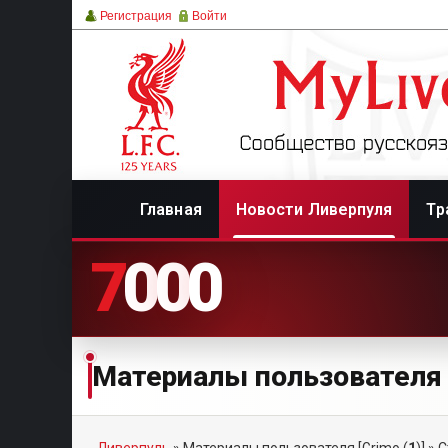
Регистрация
Войти
Главная
Новости Ливерпуля
Тр
7
0
0
0
Материалы пользователя 