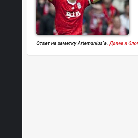
Ответ на заметку Artemonius`а.
Далее в блог