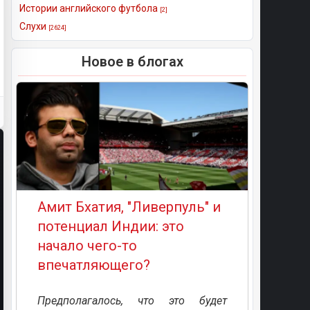
Истории английского футбола
[2]
Слухи
[2624]
Новое в блогах
Амит Бхатия, "Ливерпуль" и
потенциал Индии: это
начало чего-то
впечатляющего?
Предполагалось, что это будет