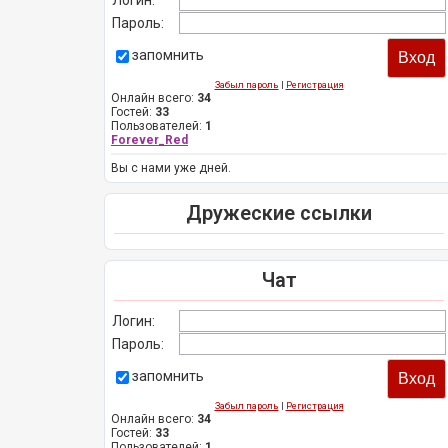
Логин:
Пароль:
запомнить
Забыл пароль
|
Регистрация
Онлайн всего:
34
Гостей:
33
Пользователей:
1
Forever_Red
Вы с нами уже дней.
Дружеские ссылки
Чат
Логин:
Пароль:
запомнить
Забыл пароль
|
Регистрация
Онлайн всего:
34
Гостей:
33
Пользователей:
1