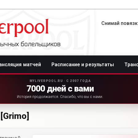
Снимай повязку
ансляция матчей
Расписание и результаты
Тран
MYLIVERPOOL.RU · С 2007 ГОДА
7000 дней с вами
История продолжается. Спасибо, что вы с нами.
[Grimo]