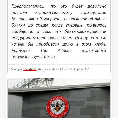
Предполагалось, что это будет довольно
простая история.Поскольку большинство
болельщиков "Ливерпуля" не слышали об Амите
Бхатии до среды, когда впервые появилось
сообщение о том, что британско-индийский
предприниматель возглавляет группу, которая
хотела бы приобрести долю в этом клубе.
Редакция The Athletic подготовила
вступительную статью.
Категория:
socrates71
| Автор: socrates71 | Комм.: (0) | Просм.: 187