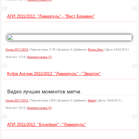
АПЛ 2011/2012. "Ливерпуль" - "Вест Бромвич"
Сезон 2011/2012
| Просмотров: 2178 | Загрузок: 0 | Добавил:
Ringo_Starr
| Дата: 24.04.2012 |
Рейтинг: 3.7/6 |
Комментарии (2)
Кубок Англии 2011/2012. "Ливерпуль" - "Эвертон"
Видео лучших моментов матча.
Сезон 2011/2012
| Просмотров: 2353 | Загрузок: 0 | Добавил:
Nataly
| Дата: 16.04.2012 |
Рейтинг: 5.0/5 |
Комментарии (0)
АПЛ 2011/2012. "Блэкберн" - "Ливерпуль"