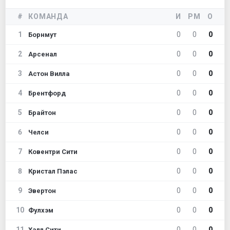
#
КОМАНДА
И
РМ
О
1
0
0
0
Борнмут
2
0
0
0
Арсенал
3
0
0
0
Астон Вилла
4
0
0
0
Брентфорд
5
0
0
0
Брайтон
6
0
0
0
Челси
7
0
0
0
Ковентри Сити
8
0
0
0
Кристал Пэлас
9
0
0
0
Эвертон
10
0
0
0
Фулхэм
11
0
0
0
Халл Сити