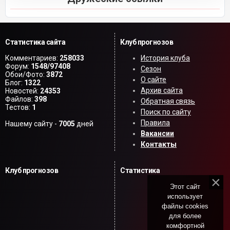
Статистика сайта
Клуб прогнозов
Комментариев:
258033
История клуба
Форум:
1548/97408
Сезон
Обои/Фото:
3872
О сайте
Блог:
1322
Архив сайта
Новостей:
24353
Файлов:
398
Обратная связь
Тестов:
1
Поиск по сайту
Правила
Нашему сайту -
7005
дней
Вакансии
Контакты
Клуб прогнозов
Статистика
Этот сайт
использует
файлы cookies
для более
комфортной