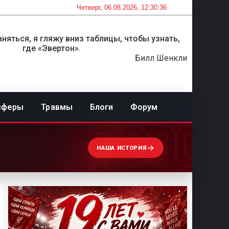
Четверг, 06.08.2026, 12:30:36
няться, я гляжу вниз таблицы, чтобы узнать,
где «Эвертон».
Билл Шенкли
сферы
Травмы
Блоги
Форум
7000
НАША ИСТОРИЯ