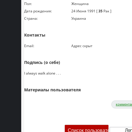
Пол:
Женщина
Дата рождения:
24 Июня 1991 [
35
Рак ]
Страна:
Украина
Контакты
Email:
Адрес скрыт
Подпись (о себе)
I always walk alone . . .
Материалы пользователя
коммента