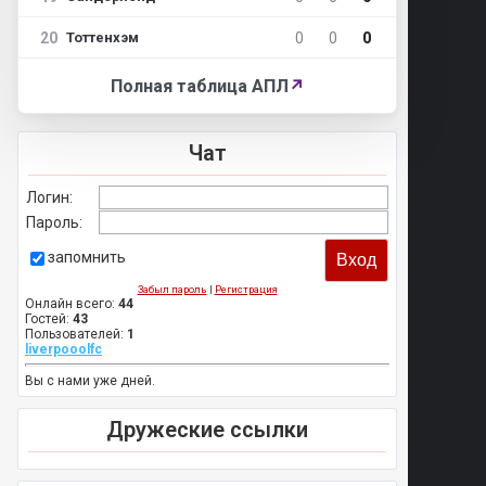
20
0
0
0
Тоттенхэм
Полная таблица АПЛ
↗
Чат
Логин:
Пароль:
запомнить
Забыл пароль
|
Регистрация
Онлайн всего:
44
Гостей:
43
Пользователей:
1
liverpooolfc
Вы с нами уже дней.
Дружеские ссылки