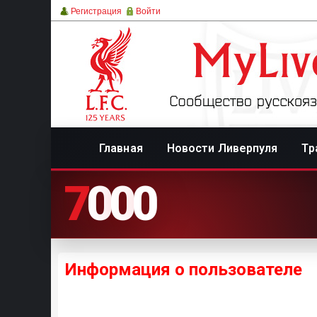
Регистрация
Войти
Главная
Новости Ливерпуля
Тр
7
0
0
0
Информация о пользователе