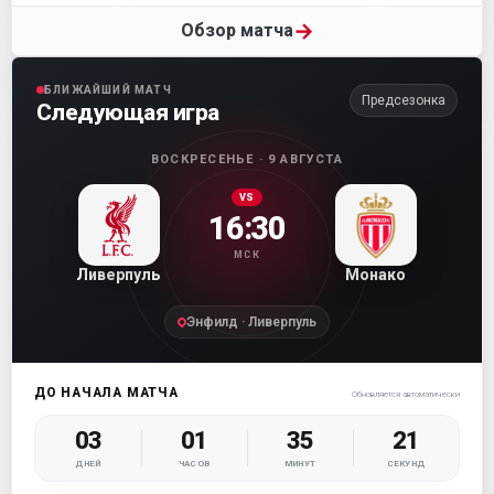
→
Обзор матча
БЛИЖАЙШИЙ МАТЧ
Предсезонка
Следующая игра
ВОСКРЕСЕНЬЕ · 9 АВГУСТА
VS
16:30
МСК
Ливерпуль
Монако
Энфилд · Ливерпуль
ДО НАЧАЛА МАТЧА
Обновляется автоматически
03
01
35
20
ДНЕЙ
ЧАСОВ
МИНУТ
СЕКУНД