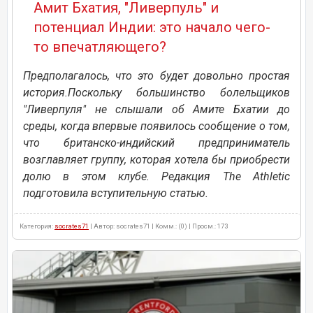
Амит Бхатия, "Ливерпуль" и
потенциал Индии: это начало чего-
то впечатляющего?
Предполагалось, что это будет довольно простая
история.Поскольку большинство болельщиков
"Ливерпуля" не слышали об Амите Бхатии до
среды, когда впервые появилось сообщение о том,
что британско-индийский предприниматель
возглавляет группу, которая хотела бы приобрести
долю в этом клубе. Редакция The Athletic
подготовила вступительную статью.
Категория:
socrates71
| Автор: socrates71 | Комм.: (0) | Просм.: 173