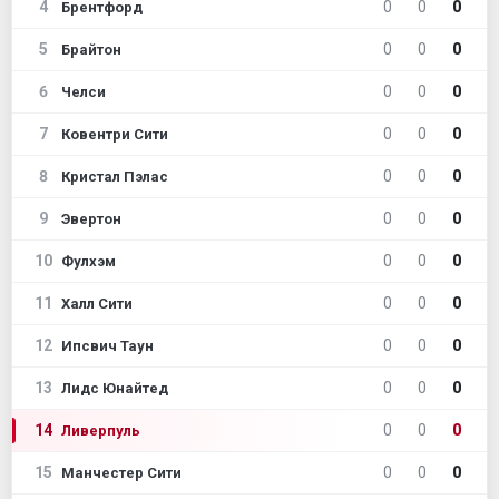
4
0
0
0
Брентфорд
5
0
0
0
Брайтон
6
0
0
0
Челси
7
0
0
0
Ковентри Сити
8
0
0
0
Кристал Пэлас
9
0
0
0
Эвертон
10
0
0
0
Фулхэм
11
0
0
0
Халл Сити
12
0
0
0
Ипсвич Таун
13
0
0
0
Лидс Юнайтед
14
0
0
0
Ливерпуль
15
0
0
0
Манчестер Сити