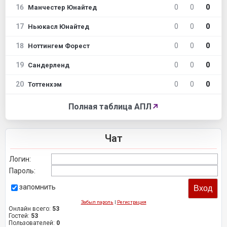
16
0
0
0
Манчестер Юнайтед
17
0
0
0
Ньюкасл Юнайтед
18
0
0
0
Ноттингем Форест
19
0
0
0
Сандерленд
20
0
0
0
Тоттенхэм
Полная таблица АПЛ
↗
Чат
Логин:
Пароль:
запомнить
Забыл пароль
|
Регистрация
Онлайн всего:
53
Гостей:
53
Пользователей:
0