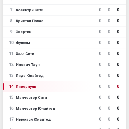
7
0
0
0
Ковентри Сити
8
0
0
0
Кристал Пэлас
9
0
0
0
Эвертон
10
0
0
0
Фулхэм
11
0
0
0
Халл Сити
12
0
0
0
Ипсвич Таун
13
0
0
0
Лидс Юнайтед
14
0
0
0
Ливерпуль
15
0
0
0
Манчестер Сити
16
0
0
0
Манчестер Юнайтед
17
0
0
0
Ньюкасл Юнайтед