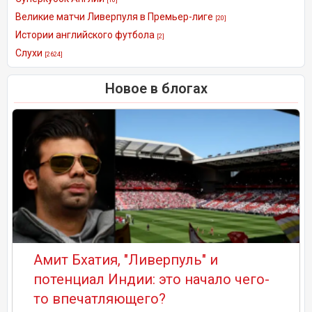
Великие матчи Ливерпуля в Премьер-лиге
[20]
Истории английского футбола
[2]
Слухи
[2624]
Новое в блогах
Амит Бхатия, "Ливерпуль" и
потенциал Индии: это начало чего-
то впечатляющего?