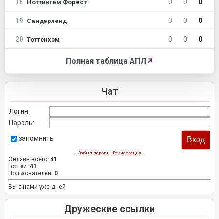
18
0
0
0
Ноттингем Форест
19
0
0
0
Сандерленд
20
0
0
0
Тоттенхэм
Полная таблица АПЛ
↗
Чат
Логин:
Пароль:
запомнить
Забыл пароль
|
Регистрация
Онлайн всего:
41
Гостей:
41
Пользователей:
0
Вы с нами уже дней.
Дружеские ссылки