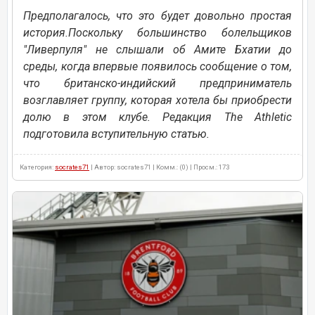
Предполагалось, что это будет довольно простая
история.Поскольку большинство болельщиков
"Ливерпуля" не слышали об Амите Бхатии до
среды, когда впервые появилось сообщение о том,
что британско-индийский предприниматель
возглавляет группу, которая хотела бы приобрести
долю в этом клубе. Редакция The Athletic
подготовила вступительную статью.
Категория:
socrates71
| Автор: socrates71 | Комм.: (0) | Просм.: 173