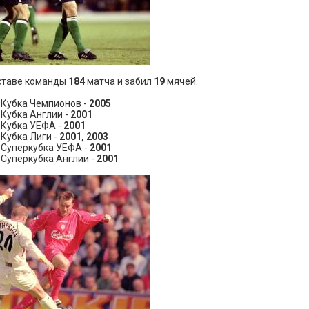
оставе команды
184
матча и забил
19
мячей.
 Кубка Чемпионов -
2005
Кубка Англии -
2001
 Кубка УЕФА -
2001
Кубка Лиги -
2001, 2003
 Суперкубка УЕФА -
2001
Суперкубка Англии -
2001