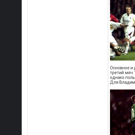
Основное и 
третий мяч 
однако поль
Для Владими