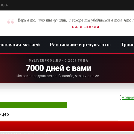
 ГОДА
“
Верь в то, что ты лучший, и вскоре ты убедишься в том, что 
БИЛЛ ШЕНКЛИ
ансляция матчей
Расписание и результаты
Тран
MYLIVERPOOL.RU · С 2007 ГОДА
7000 дней с вами
История продолжается. Спасибо, что вы с нами.
[
Новые
ицер