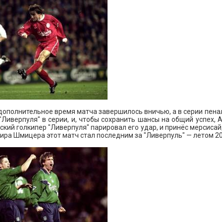
дополнительное время матча завершилось вничью, а в серии пена
"Ливерпуля" в серии, и, чтобы сохранить шансы на общий успех,
ский голкипер "Ливерпуля" парировал его удар, и принёс мерсисай
ра Шмицера этот матч стал последним за "Ливерпуль" — летом 200