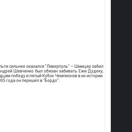
льти сильнее оказался "Ливерпуль" — Шмицер забил
 Андрей Шевченко был обязан забивать Ежи Дудеку,
дцам победу и пятый Кубок Чемпионов в их истории.
5 года он перешёл в "Бордо".