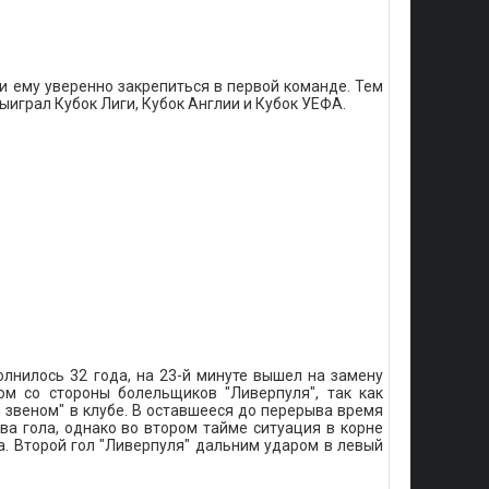
 ему уверенно закрепиться в первой команде. Тем
выиграл Кубок Лиги, Кубок Англии и Кубок УЕФА.
лнилось 32 года, на 23-й минуте вышел на замену
м со стороны болельщиков "Ливерпуля", так как
 звеном" в клубе. В оставшееся до перерыва время
два гола, однако во втором тайме ситуация в корне
а. Второй гол "Ливерпуля" дальним ударом в левый