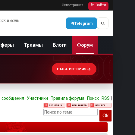
Регистрация
Войти
так и есть.
Telegram
сферы
Травмы
Блоги
Форум
7000
НАША ИСТОРИЯ
 сообщения
·
Участники
·
Правила форума
·
Поиск
·
RSS
]