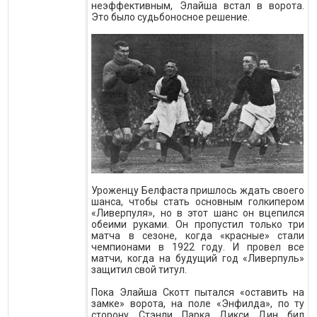
неэффективным, Элайша встал в ворота.
Это было судьбоносное решение.
Уроженцу Белфаста пришлось ждать своего
шанса, чтобы стать основным голкипером
«Ливерпуля», но в этот шанс он вцепился
обеими руками. Он пропустил только три
матча в сезоне, когда «красные» стали
чемпионами в 1922 году. И провел все
матчи, когда на будущий год «Ливерпуль»
защитил свой титул.
Пока Элайша Скотт пытался «оставить на
замке» ворота, на поле «Энфилда», по ту
сторону Стэнли Парка Дикси Дин бил