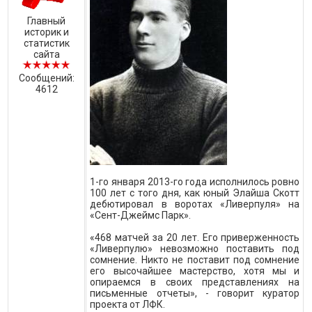
Главный
историк и
статистик
сайта
Сообщений:
4612
1-го января 2013-го года исполнилось ровно
100 лет с того дня, как юный Элайша Скотт
дебютировал в воротах «Ливерпуля» на
«Сент-Джеймс Парк».
«468 матчей за 20 лет. Его приверженность
«Ливерпулю» невозможно поставить под
сомнение. Никто не поставит под сомнение
его высочайшее мастерство, хотя мы и
опираемся в своих представлениях на
письменные отчеты», - говорит куратор
проекта от ЛФК.