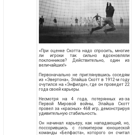
«При оценке Скотта надо спросить, многие
ли игроки так сильно вдохновляли
поклонников? Действительно, один из
величайших!»
Первоначально не приглянувшись соседям
из «Эвертона», Элайша Скотт в 1912-м году
очутился на «Энфилде», где он проведет 22
года своей карьеры.
Несмотря на 4 года, потерянных из-за
Первой Мировой войны, Элайша Скотт
провел за «красных» 468 игр, демонстрируя
удивительную стабильность.
Он начинал карьеру, как нападающий, но,
поссорившись с голкипером юношеской
команды «Белфаста», которого он считал