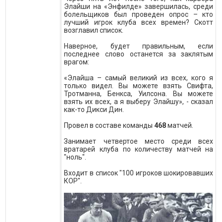
Элайши на «Энфилде» завершилась, среди
болельщиков был проведен опрос – кто
лучший игрок клуба всех времен? Скотт
возглавил список.
Наверное, будет правильным, если
последнее слово останется за заклятым
врагом:
«Элайша – самый великий из всех, кого я
только видел. Вы можете взять Свифта,
Тротманна, Бенкса, Уилсона. Вы можете
взять их всех, а я выберу Элайшу», - сказал
как-то Дикси Дин.
Провел в составе команды
468
матчей.
Занимает четвертое место среди всех
вратарей клуба по количеству матчей на
"ноль".
Входит в список "100 игроков шокировавших
КОР".