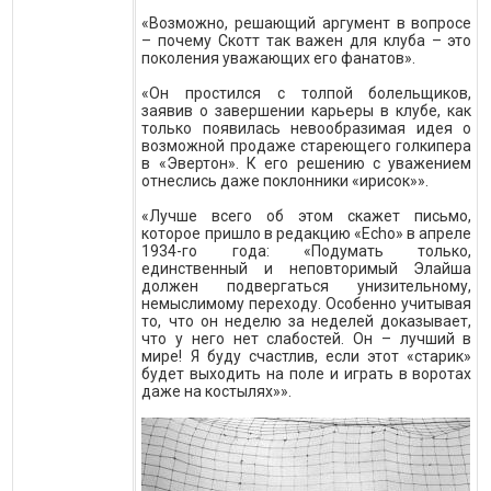
«Возможно, решающий аргумент в вопросе
– почему Скотт так важен для клуба – это
поколения уважающих его фанатов».
«Он простился с толпой болельщиков,
заявив о завершении карьеры в клубе, как
только появилась невообразимая идея о
возможной продаже стареющего голкипера
в «Эвертон». К его решению с уважением
отнеслись даже поклонники «ирисок»».
«Лучше всего об этом скажет письмо,
которое пришло в редакцию «Echo» в апреле
1934-го года: «Подумать только,
единственный и неповторимый Элайша
должен подвергаться унизительному,
немыслимому переходу. Особенно учитывая
то, что он неделю за неделей доказывает,
что у него нет слабостей. Он – лучший в
мире! Я буду счастлив, если этот «старик»
будет выходить на поле и играть в воротах
даже на костылях»».