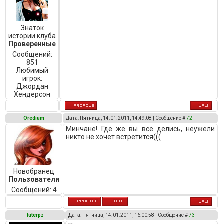
Знаток
истории клуба
Проверенные
Сообщений:
851
Любимый
игрок:
Джордан
Хендерсон
Oredium
Дата: Пятница, 14.01.2011, 14:49:08 | Сообщение #
72
Минчане! Где же вы все делись, неужели
никто не хочет встретится(((
Новобранец
Пользователи
Сообщений:
4
luterpz
Дата: Пятница, 14.01.2011, 16:00:58 | Сообщение #
73