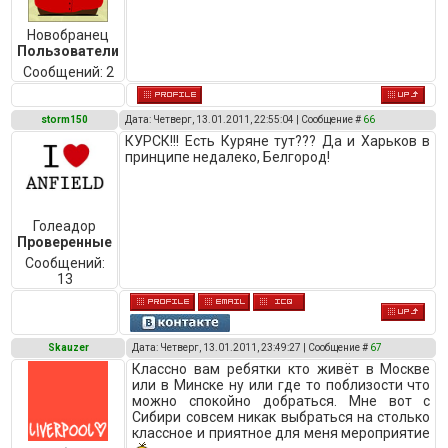
Новобранец
Пользователи
Сообщений:
2
storm150
Дата: Четверг, 13.01.2011, 22:55:04 | Сообщение #
66
КУРСК!!! Есть Куряне тут??? Да и Харьков в
принципе недалеко, Белгород!
Голеадор
Проверенные
Сообщений:
13
Skauzer
Дата: Четверг, 13.01.2011, 23:49:27 | Сообщение #
67
Классно вам ребятки кто живёт в Москве
или в Минске ну или где то поблизости что
можно спокойно добраться. Мне вот с
Сибири совсем никак выбраться на столько
классное и приятное для меня мероприятие