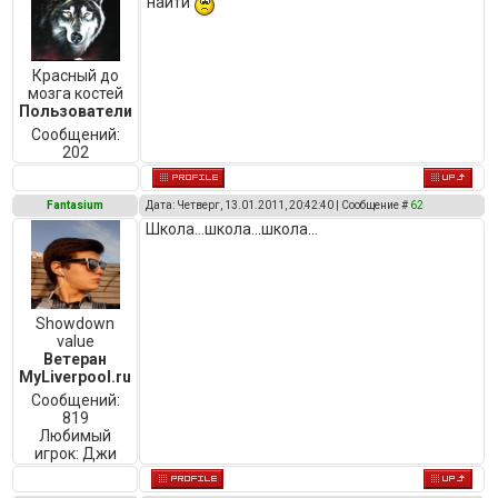
найти
Красный до
мозга костей
Пользователи
Сообщений:
202
Fantasium
Дата: Четверг, 13.01.2011, 20:42:40 | Сообщение #
62
Школа...школа...школа...
Showdown
value
Ветеран
MyLiverpool.ru
Сообщений:
819
Любимый
игрок:
Джи