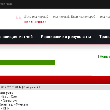
2007 ГОДА
“
Если ты первый — ты первый. Если ты второй — ты ни
БИЛЛ ШЕНКЛИ
ансляция матчей
Расписание и результаты
Тран
[
Новые
7.08.2012, 01:01:44 | Сообщение #
1
 августа
 - Вест Хэм
 - Эвертон
Юнайтед - Фулхэм
 - КПР