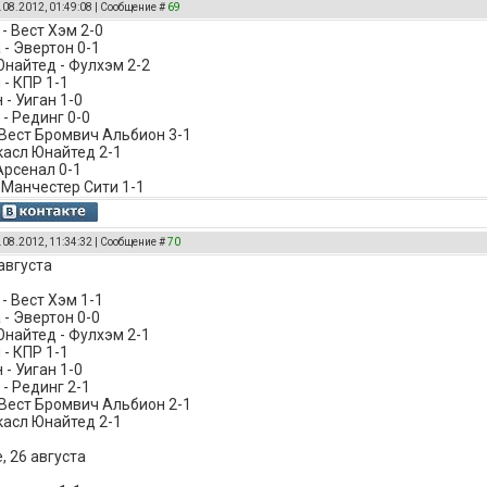
.08.2012, 01:49:08 | Сообщение #
69
- Вест Хэм 2-0
 - Эвертон 0-1
найтед - Фулхэм 2-2
 - КПР 1-1
- Уиган 1-0
- Рединг 0-0
 Вест Бромвич Альбион 3-1
касл Юнайтед 2-1
Арсенал 0-1
 Манчестер Сити 1-1
.08.2012, 11:34:32 | Сообщение #
70
августа
- Вест Хэм 1-1
 - Эвертон 0-0
найтед - Фулхэм 2-1
 - КПР 1-1
- Уиган 1-0
- Рединг 2-1
 Вест Бромвич Альбион 2-1
касл Юнайтед 2-1
, 26 августа