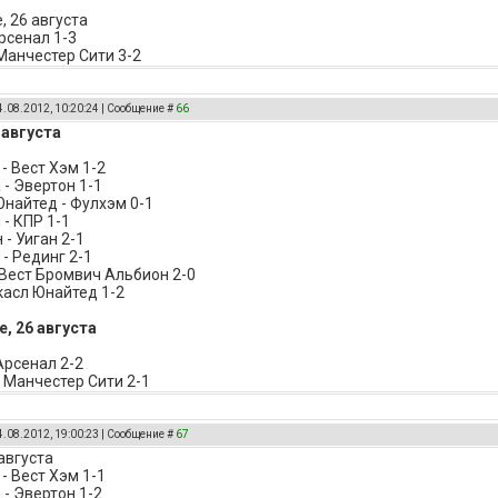
, 26 августа
рсенал 1-3
анчестер Сити 3-2
4.08.2012, 10:20:24 | Сообщение #
66
 августа
- Вест Хэм 1-2
 - Эвертон 1-1
найтед - Фулхэм 0-1
 - КПР 1-1
- Уиган 2-1
- Рединг 2-1
 Вест Бромвич Альбион 2-0
касл Юнайтед 1-2
, 26 августа
Арсенал 2-2
 Манчестер Сити 2-1
4.08.2012, 19:00:23 | Сообщение #
67
августа
- Вест Хэм 1-1
 - Эвертон 1-2