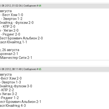
4.08.2012, 01:02:06 | Сообщение #
64
августа
- Вест Хэм 1-0
 - Эвертон 1-2
найтед - Фулхэм 2-0
 - КПР 2-0
- Уиган 2-0
- Рединг 2-0
 Вест Бромвич Альбион 2-0
касл Юнайтед 1-1
, 26 августа
Арсенал 2-1
 Манчестер Сити 2-1
4.08.2012, 08:11:48 | Сообщение #
65
августа
-Вест Хэм 2-0
-Эвертон 1-3
Юнайтед-Фулхэм 3-0
-КПР 2-2
-Уиган 3-2
-Рединг 1-2
ест Бромвич Альбион 2-1
асл Юнайтед 4-3