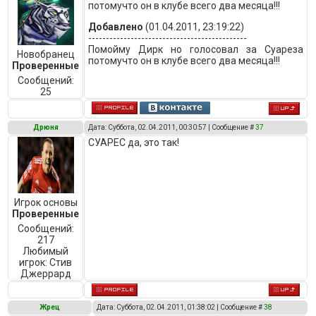
потомучто он в клубе всего два месяца!!!
Добавлено
(01.04.2011, 23:19:22)
---------------------------------------------
Помойму Дирк но голосовал за Суареза
Новобранец
потомучто он в клубе всего два месяца!!!
Проверенные
Сообщений:
25
Дрюня
Дата: Суббота, 02.04.2011, 00:30:57 | Сообщение #
37
СУАРЕС да, это так!
Игрок основы
Проверенные
Сообщений:
217
Любимый
игрок:
Стив
Джеррард
Жрец
Дата: Суббота, 02.04.2011, 01:38:02 | Сообщение #
38