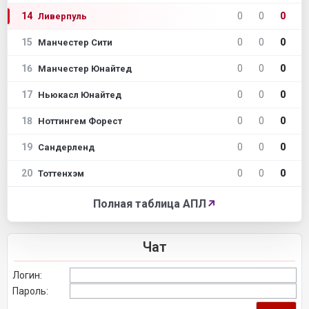
14
0
0
0
Ливерпуль
15
0
0
0
Манчестер Сити
16
0
0
0
Манчестер Юнайтед
17
0
0
0
Ньюкасл Юнайтед
18
0
0
0
Ноттингем Форест
19
0
0
0
Сандерленд
20
0
0
0
Тоттенхэм
Полная таблица АПЛ
↗
Чат
Логин:
Пароль: