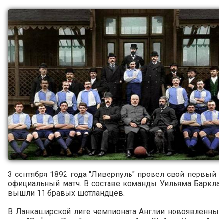
3 сентября 1892 года "Ливерпуль" провел свой первый 
официальный матч. В составе команды Уильяма Баркла
вышли 11 бравых шотландцев.
В Ланкаширской лиге чемпионата Англии новоявленны