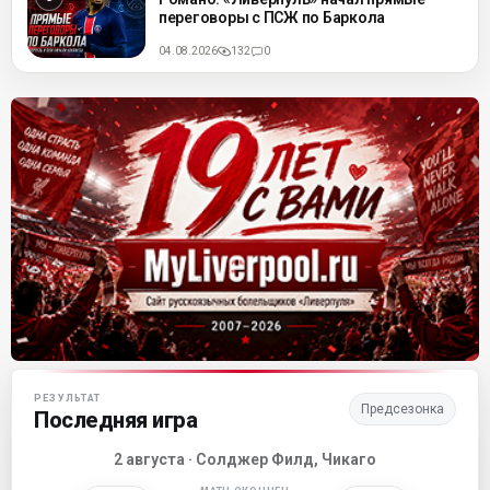
переговоры с ПСЖ по Баркола
04.08.2026
132
0
Матч-центр «Ливерпуля»
РЕЗУЛЬТАТ
Предсезонка
Последняя игра
2 августа · Солджер Филд, Чикаго