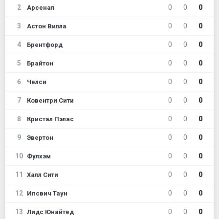
2
0
0
0
Арсенал
3
0
0
0
Астон Вилла
4
0
0
0
Брентфорд
5
0
0
0
Брайтон
6
0
0
0
Челси
7
0
0
0
Ковентри Сити
8
0
0
0
Кристал Пэлас
9
0
0
0
Эвертон
10
0
0
0
Фулхэм
11
0
0
0
Халл Сити
12
0
0
0
Ипсвич Таун
13
0
0
0
Лидс Юнайтед