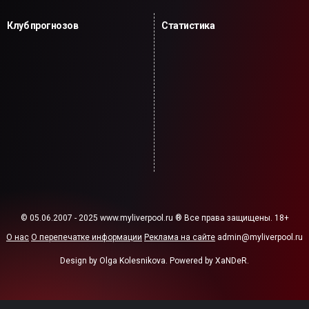
Клуб прогнозов
Статистика
© 05.06.2007 - 2025 www.myliverpool.ru ® Все права защищены. 18+
О нас
О перепечатке информации
Реклама на сайте
admin@myliverpool.ru
Design by Olga Kolesnikova. Powered by XaNDeR.