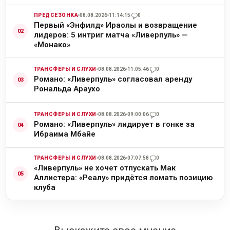
ПРЕДСЕЗОНКА
08.08.2026
11:14:15
0
Первый «Энфилд» Ираолы и возвращение
лидеров: 5 интриг матча «Ливерпуль» —
«Монако»
ТРАНСФЕРЫ И СЛУХИ
08.08.2026
11:05:46
0
Романо: «Ливерпуль» согласовал аренду
Рональда Араухо
ТРАНСФЕРЫ И СЛУХИ
08.08.2026
09:00:06
0
Романо: «Ливерпуль» лидирует в гонке за
Ибраима Мбайе
ТРАНСФЕРЫ И СЛУХИ
08.08.2026
07:07:58
0
«Ливерпуль» не хочет отпускать Мак
Аллистера: «Реалу» придётся ломать позицию
клуба