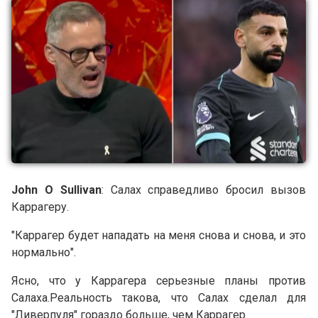
John O Sullivan
: Салах справедливо бросил вызов
Каррагеру.
"Каррагер будет нападать на меня снова и снова, и это
нормально".
Ясно, что у Каррагера серьезные планы против
Салаха.Реальность такова, что Салах сделал для
"Ливерпуля" гораздо больше, чем Каррагер.