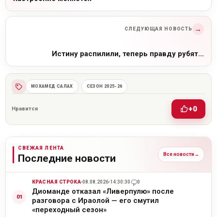
→
СЛЕДУЮЩАЯ НОВОСТЬ
Истину распилили, теперь правду рубят...
МОХАМЕД САЛАХ
СЕЗОН 2025-26
+0
Нравится
СВЕЖАЯ ЛЕНТА
Все новости
→
Последние новости
КРАСНАЯ СТРОКА
08.08.2026
14:30:30
0
Диоманде отказал «Ливерпулю» после
разговора с Ираолой — его смутил
«переходный сезон»