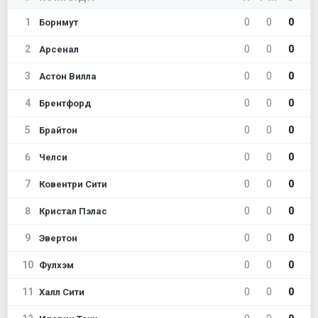
1
0
0
0
Борнмут
2
0
0
0
Арсенал
3
0
0
0
Астон Вилла
4
0
0
0
Брентфорд
5
0
0
0
Брайтон
6
0
0
0
Челси
7
0
0
0
Ковентри Сити
8
0
0
0
Кристал Пэлас
9
0
0
0
Эвертон
10
0
0
0
Фулхэм
11
0
0
0
Халл Сити