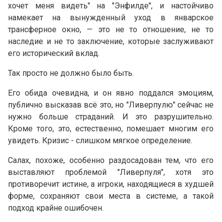
хочет меня видеть" на "Энфилде", и настойчиво
намекает на вынужденный уход в январское
трансферное окно, — это не то отношение, не то
наследие и не то заключение, которые заслуживают
его исторический вклад.
Так просто не должно было быть.
Его обида очевидна, и он явно поддался эмоциям,
публично высказав всё это, но "Ливерпулю" сейчас не
нужно больше страданий. И это разрушительно.
Кроме того, это, естественно, помешает многим его
увидеть. Кризис - слишком мягкое определение.
Салах, похоже, особенно раздосадован тем, что его
выставляют проблемой "Ливерпуля", хотя это
противоречит истине, а игроки, находящиеся в худшей
форме, сохраняют свои места в системе, а такой
подход крайне ошибочен.