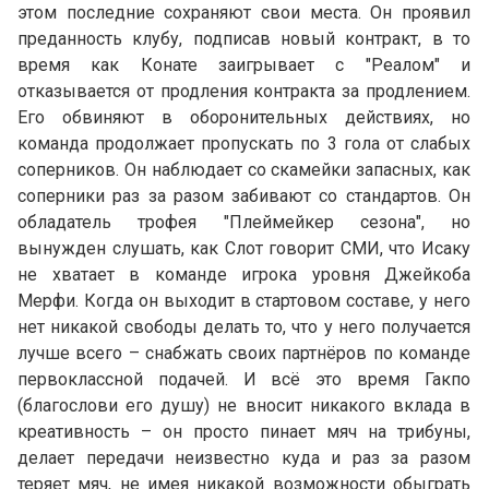
этом последние сохраняют свои места. Он проявил
преданность клубу, подписав новый контракт, в то
время как Конате заигрывает с "Реалом" и
отказывается от продления контракта за продлением.
Его обвиняют в оборонительных действиях, но
команда продолжает пропускать по 3 гола от слабых
соперников. Он наблюдает со скамейки запасных, как
соперники раз за разом забивают со стандартов. Он
обладатель трофея "Плеймейкер сезона", но
вынужден слушать, как Слот говорит СМИ, что Исаку
не хватает в команде игрока уровня Джейкоба
Мерфи. Когда он выходит в стартовом составе, у него
нет никакой свободы делать то, что у него получается
лучше всего – снабжать своих партнёров по команде
первоклассной подачей. И всё это время Гакпо
(благослови его душу) не вносит никакого вклада в
креативность – он просто пинает мяч на трибуны,
делает передачи неизвестно куда и раз за разом
теряет мяч, не имея никакой возможности обыграть