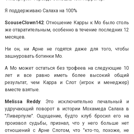
Я поддерживаю Салаха на 100%
ScouseClown142
: Отношение Карры к Мо было столь
же отвратительным, особенно в течение последних 12
месяцев.
Ни он, ни Арне не годятся даже для того, чтобы
зашнуровать ботинки Мо.
А Мо может остаться без трофеев на следующие 10
лет и все равно иметь более высокий общий
результат, чем Карра и Слот (игрок и менеджер)
вместе взятые.
Melissa Reddy
: Это исключительно печальный и
удручающий поворот в истории Мохамеда Салаха в
"Ливерпуле". Ощущение, будто клуб бросил его на
произвол судьбы, признал, что у него больше нет
отношений с Арне Слотом, что "кто-то, похоже, не