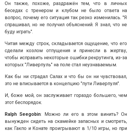
Он также, похоже, раздражён тем, что в личных
беседах с тренером и клубом не было ответа на
вопрос, почему его ситуация так резко изменилась. "Я
спрашивал, но не получил объяснений. Я знал, что не
буду играть".
Читая между строк, складывается ощущение, что его
сделали козлом отпущения и принесли в жертву,
чтобы исправить некоторые ошибки рекрутинга, из-за
которых "Ливерпуль" на поле стал неузнаваемым.
Как бы ни страдал Салах и что бы он ни чувствовал,
это не вписывается в концепцию "пути Ливерпуля".
И, боже мой, он заслуживает гораздо большего, чем
этот беспорядок.
Ralph Seegobin
: Можно ли его в этом винить? Он
вынужден сидеть на скамейке запасных и смотреть,
как Гакпо и Конате проигрывают в 1/10 игры, но при