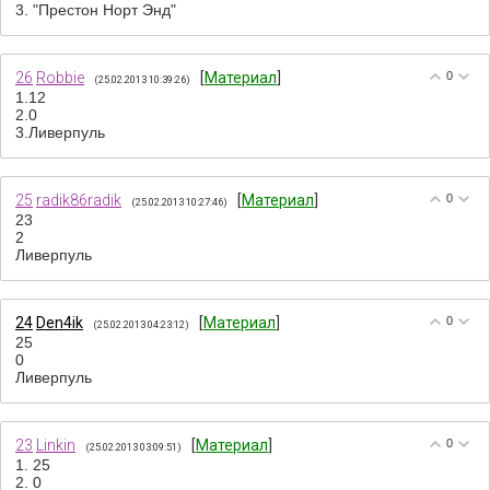
3. "Престон Норт Энд"
26
Robbie
[
Материал
]
0
(25.02.2013 10:39:26)
1.12
2.0
3.Ливерпуль
25
radik86radik
[
Материал
]
0
(25.02.2013 10:27:46)
23
2
Ливерпуль
24
Den4ik
[
Материал
]
0
(25.02.2013 04:23:12)
25
0
Ливерпуль
23
Linkin
[
Материал
]
0
(25.02.2013 03:09:51)
1. 25
2. 0