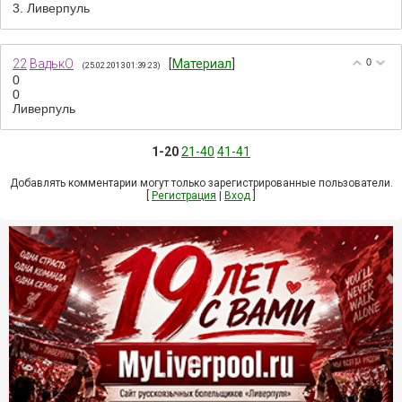
3. Ливерпуль
22
ВадькО
[
Материал
]
0
(25.02.2013 01:39:23)
0
0
Ливерпуль
1-20
21-40
41-41
Добавлять комментарии могут только зарегистрированные пользователи.
[
Регистрация
|
Вход
]