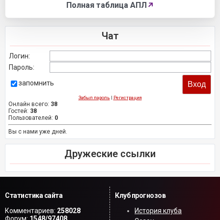
Полная таблица АПЛ
↗
Чат
Логин:
Пароль:
запомнить
Забыл пароль
|
Регистрация
Онлайн всего:
38
Гостей:
38
Пользователей:
0
Вы с нами уже дней.
Дружеские ссылки
Статистика сайта
Клуб прогнозов
Комментариев:
258028
История клуба
Форум:
1548/97408