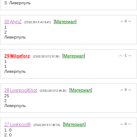
3. Ливерпуль
30
AtynZ
[
Материал
]
0
(25.02.2013 14:16:41)
1
2
Ливерпуль
29
Wilgeforz
[
Материал
]
-1
(25.02.2013 12:51:59)
1
1
Ливерпуль
28
LiverpoolKhot
[
Материал
]
0
(25.02.2013 12:39:32)
25
2
Ливерпуль
27
Liverpoollll
[
Материал
]
0
(25.02.2013 11:30:16)
1. 0
2. 0