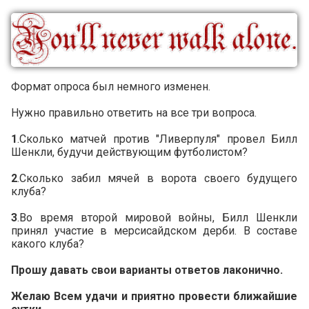
Формат опроса был немного изменен.
Нужно правильно ответить на все три вопроса.
1
.Сколько матчей против "Ливерпуля" провел Билл
Шенкли, будучи действующим футболистом?
2
.Сколько забил мячей в ворота своего будущего
клуба?
3
.Во время второй мировой войны, Билл Шенкли
принял участие в мерсисайдском дерби. В составе
какого клуба?
Прошу давать свои варианты ответов лаконично.
Желаю Всем удачи и приятно провести ближайшие