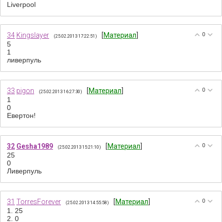
Liverpool
34
Kingslayer
[
Материал
]
0
(25.02.2013 17:22:51)
5
1
ливерпуль
33
pigon
[
Материал
]
0
(25.02.2013 16:27:30)
1
0
Евертон!
32
Gesha1989
[
Материал
]
0
(25.02.2013 15:21:10)
25
0
Ливерпуль
31
TorresForever
[
Материал
]
0
(25.02.2013 14:55:58)
1. 25
2. 0