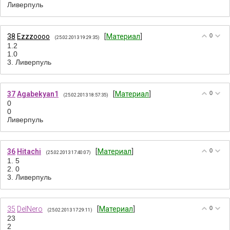
Ливерпуль
38
Ezzzoooo
[
Материал
]
0
(25.02.2013 19:29:35)
1.2
1.0
3. Ливерпуль
37
Agabekyan1
[
Материал
]
0
(25.02.2013 18:57:35)
0
0
Ливерпуль
36
Hitachi
[
Материал
]
0
(25.02.2013 17:40:07)
1. 5
2. 0
3. Ливерпуль
35
DelNero
[
Материал
]
0
(25.02.2013 17:29:11)
23
2