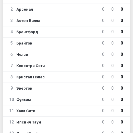
2
0
0
0
Арсенал
3
0
0
0
Астон Вилла
4
0
0
0
Брентфорд
5
0
0
0
Брайтон
6
0
0
0
Челси
7
0
0
0
Ковентри Сити
8
0
0
0
Кристал Пэлас
9
0
0
0
Эвертон
10
0
0
0
Фулхэм
11
0
0
0
Халл Сити
12
0
0
0
Ипсвич Таун