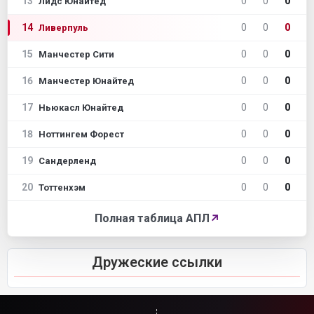
13
0
0
0
Лидс Юнайтед
14
0
0
0
Ливерпуль
15
0
0
0
Манчестер Сити
16
0
0
0
Манчестер Юнайтед
17
0
0
0
Ньюкасл Юнайтед
18
0
0
0
Ноттингем Форест
19
0
0
0
Сандерленд
20
0
0
0
Тоттенхэм
Полная таблица АПЛ
↗
Дружеские ссылки