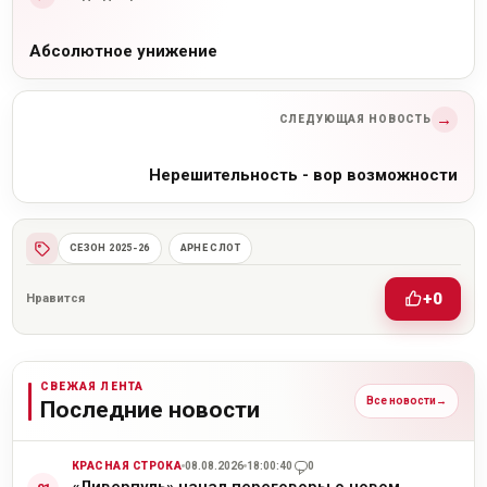
Абсолютное унижение
→
СЛЕДУЮЩАЯ НОВОСТЬ
Нерешительность - вор возможности
СЕЗОН 2025-26
АРНЕ СЛОТ
+0
Нравится
СВЕЖАЯ ЛЕНТА
Все новости
→
Последние новости
КРАСНАЯ СТРОКА
08.08.2026
18:00:40
0
«Ливерпуль» начал переговоры о новом