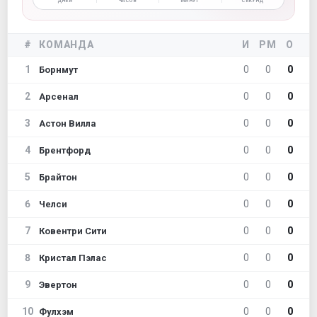
ДНЕЙ
ЧАСОВ
МИНУТ
СЕКУНД
#
КОМАНДА
И
РМ
О
1
0
0
0
Борнмут
2
0
0
0
Арсенал
3
0
0
0
Астон Вилла
4
0
0
0
Брентфорд
5
0
0
0
Брайтон
6
0
0
0
Челси
7
0
0
0
Ковентри Сити
8
0
0
0
Кристал Пэлас
9
0
0
0
Эвертон
10
0
0
0
Фулхэм