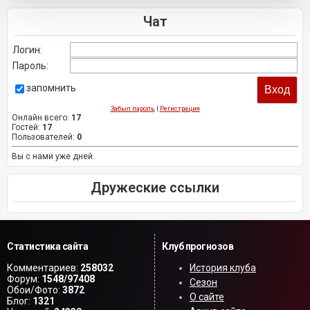
Чат
Логин:
Пароль:
запомнить
Забыл пароль
|
Регистрация
Онлайн всего:
17
Гостей:
17
Пользователей:
0
Вы с нами уже дней.
Дружеские ссылки
Статистика сайта
Клуб прогнозов
Комментариев:
258032
История клуба
Форум:
1548/97408
Сезон
Обои/Фото:
3872
О сайте
Блог:
1321