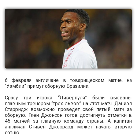
6 февраля англичане в товарищеском матче, на
“Уэмбли” примут сборную Бразилии.
Сразу три игрока “Ливерпуля” были вызваны
главным тренером “трех львов” на этот матч. Даниэл
Старридж возможно проведет свой пятый матч за
сборную. Глен Джонсон готов достигнуть отметки в
45 матчей за главную команду страны. А капитан
англичан Стивен Джеррард может начать вторую
сотню.