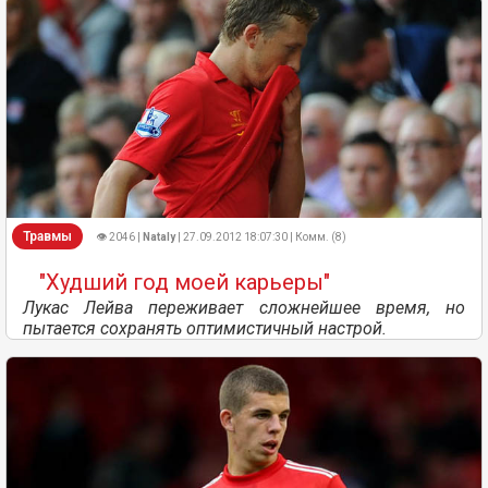
Травмы
👁 2046 |
Nataly
| 27.09.2012 18:07:30 | Комм. (8)
"Худший год моей карьеры"
Лукас Лейва переживает сложнейшее время, но
пытается сохранять оптимистичный настрой.