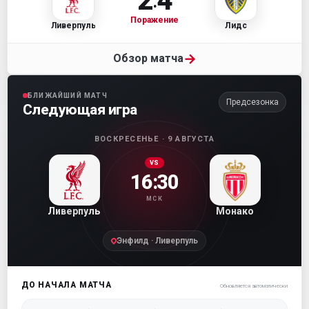
2
4
:
Поражение
Ливерпуль
Лидс
→
Обзор матча
БЛИЖАЙШИЙ МАТЧ
Предсезонка
Следующая игра
ВОСКРЕСЕНЬЕ · 9 АВГУСТА
VS
16:30
МСК
Ливерпуль
Монако
Энфилд · Ливерпуль
ДО НАЧАЛА МАТЧА
Обновляется автоматически