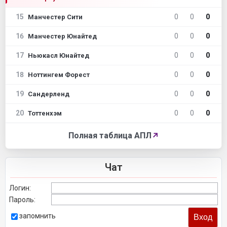
15
0
0
0
Манчестер Сити
16
0
0
0
Манчестер Юнайтед
17
0
0
0
Ньюкасл Юнайтед
18
0
0
0
Ноттингем Форест
19
0
0
0
Сандерленд
20
0
0
0
Тоттенхэм
Полная таблица АПЛ
↗
Чат
Логин:
Пароль:
запомнить