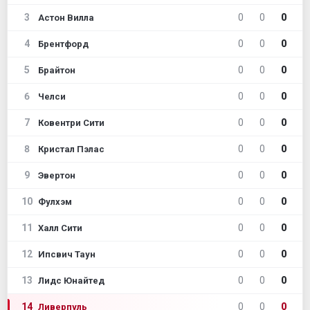
3
0
0
0
Астон Вилла
4
0
0
0
Брентфорд
5
0
0
0
Брайтон
6
0
0
0
Челси
7
0
0
0
Ковентри Сити
8
0
0
0
Кристал Пэлас
9
0
0
0
Эвертон
10
0
0
0
Фулхэм
11
0
0
0
Халл Сити
12
0
0
0
Ипсвич Таун
13
0
0
0
Лидс Юнайтед
14
0
0
0
Ливерпуль