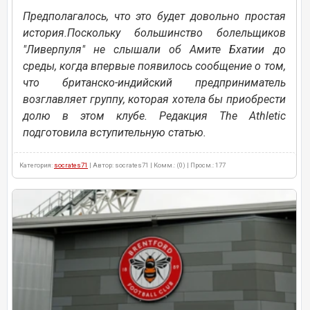
Предполагалось, что это будет довольно простая
история.Поскольку большинство болельщиков
"Ливерпуля" не слышали об Амите Бхатии до
среды, когда впервые появилось сообщение о том,
что британско-индийский предприниматель
возглавляет группу, которая хотела бы приобрести
долю в этом клубе. Редакция The Athletic
подготовила вступительную статью.
Категория:
socrates71
| Автор: socrates71 | Комм.: (0) | Просм.: 177