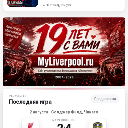
04.08.2026
132
0
Матч-центр «Ливерпуля»
РЕЗУЛЬТАТ
Предсезонка
Последняя игра
2 августа · Солджер Филд, Чикаго
МАТЧ ОКОНЧЕН