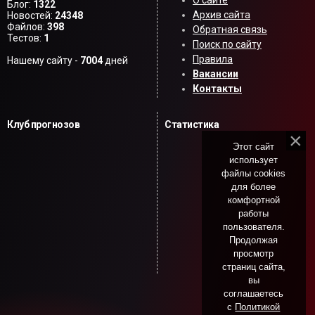
Блог:
1322
Архив сайта
Новостей:
24348
Файлов:
398
Обратная связь
Тестов:
1
Поиск по сайту
Правила
Нашему сайту -
7004
дней
Вакансии
Контакты
Клуб прогнозов
Статистика
Этот сайт
использует
файлы cookies
для более
комфортной
работы
пользователя.
Продолжая
просмотр
страниц сайта,
вы
соглашаетесь
с
Политикой