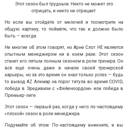
Этот сезон был трудным. Никто не может это
отрицать, и никто не отрицает.
Но если вы отойдёте от мелочей и посмотрите на
общую картину, то поймёте, что так и должно было
быть — всегда.
Не многие об этом говорят, но Арне Слот НЕ является
опытным менеджером ни в коем разе. Этот сезон
станет его пятым полным сезоном в роли тренера. Он
всё ещё очень даже в начале своей тренерской
карьеры, но за это время он знал только успех — будь
то вывод AZ Алкмар на порог титула во время COVID,
победа в Эредивизи с «Фейеноордом» или победа в
Премьер-лиге.
Этот сезон — первый раз, когда у него по-настоящему
«плохой» сезон в роли менеджера.
Подумайте об этом. По-настоящему вникните, и вы