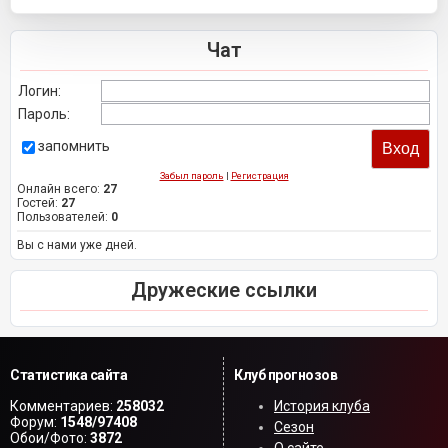
Чат
Логин:
Пароль:
запомнить
Забыл пароль
|
Регистрация
Онлайн всего:
27
Гостей:
27
Пользователей:
0
Вы с нами уже дней.
Дружеские ссылки
Статистика сайта
Клуб прогнозов
Комментариев:
258032
История клуба
Форум:
1548/97408
Сезон
Обои/Фото:
3872
О сайте