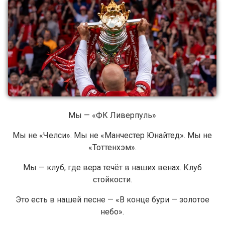
Мы — «ФК Ливерпуль»
Мы не «Челси». Мы не «Манчестер Юнайтед». Мы не
«Тоттенхэм».
Мы — клуб, где вера течёт в наших венах. Клуб
стойкости.
Это есть в нашей песне — «В конце бури — золотое
небо».