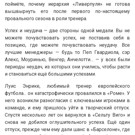
поймёте, почему иерархия «Ливерпуля» не готова
вышвырнуть его после первого по-настоящему
провального сезона в роли тренера.
Успех и неудача — две стороны одной медали. Вы не
можете почувствовать успех, не поставив себя в
позицию, где можете почувствовать неудачу. Все
лучшие менеджеры — будь то Пеп Гвардиола, сэр
Алекс, Моуринью, Венгер, Анчелотти… — у всех были
периоды неудач, из которых они учились, чтобы расти
и становиться ещё большими успехами.
Луис Энрике, любимый тренер европейского
футбола... он катастрофически провалился в «Роме». У
него возникли разногласия с ключевыми игроками в
команде, и ему пришлось уйти в творческий отпуск.
Спустя несколько лет он вернулся в «Сельту Виго» и
снова не добился оглушительного успеха. Ещё один
отпуск, прежде чем ему дали шанс в «Барселоне», где