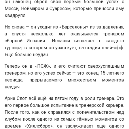
он наконец обрёл свой первый большой успех с
Месси, Неймаром и Суаресом, которые принесли ему
квадрупл.
Но снова — он уходит из «Барселоны» из-за давления,
а спустя несколько лет оказывается тренером
сборной Испании... Испания вылетает с каждого
турнира, в котором он участвует, на стадии плей-офф.
Ещё больше неудач.
Теперь он в «ПСЖ», и его считают сверхуспешным
тренером, но его успех сейчас — это конец 15-летнего
периода, прерываемого множеством моментов
неудач.
Арне Слот всё ещё на пятом году в роли тренера. Это
его первое большое испытание в тренерской карьере.
После того, как он справился с попечительством над
клубом после одного из самых тёмных моментов со
времён «Хиллсборо», он заслуживает ещё одного