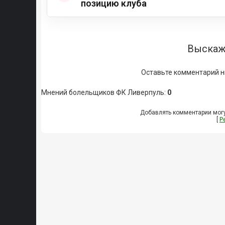
позицию клуба
Выскаж
Оставьте комментарий н
Мнений болельщиков ФК Ливерпуль
:
0
Добавлять комментарии могу
[
Р