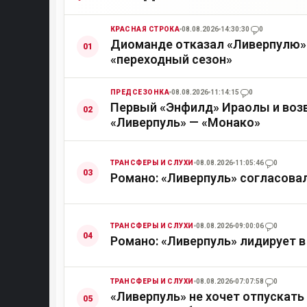
КРАСНАЯ СТРОКА
08.08.2026
14:30:30
0
Диоманде отказал «Ливерпулю» 
«переходный сезон»
ПРЕДСЕЗОНКА
08.08.2026
11:14:15
0
Первый «Энфилд» Ираолы и возв
«Ливерпуль» — «Монако»
ТРАНСФЕРЫ И СЛУХИ
08.08.2026
11:05:46
0
Романо: «Ливерпуль» согласова
ТРАНСФЕРЫ И СЛУХИ
08.08.2026
09:00:06
0
Романо: «Ливерпуль» лидирует в
ТРАНСФЕРЫ И СЛУХИ
08.08.2026
07:07:58
0
«Ливерпуль» не хочет отпускать