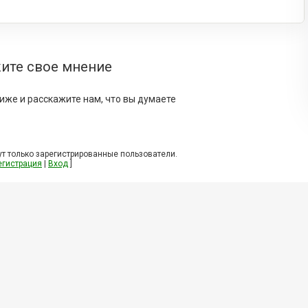
ите свое мнение
иже и расскажите нам, что вы думаете
т только зарегистрированные пользователи.
егистрация
|
Вход
]