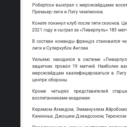
Робертсон выиграл с мерсисайдцами восе
Премьер-лиги и Лигу чемпионов.
Конате покинул клуб после пяти сезонов. 
2021 году и сыграл за «Ливерпуль» 183 ма
В составе команды француз становился ч
лиги и Суперкубок Англии.
Уильямс находился в системе «Ливерпул
защитник провёл 19 матчей. Наиболее ва
мерсисайдцам квалифицироваться в Лигу
центре обороны.
Кроме четырёх представителей старш
воспитанниками академии:
Керимом Ахмедом, Эммануэлем Айробомо
Каннонье, Джошем Дэвидсоном, Теренсом