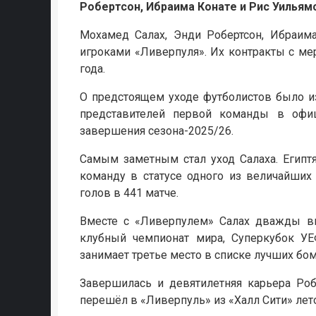
Робертсон, Ибраима Конате и Рис Уильямс
Мохамед Салах, Энди Робертсон, Ибраим
игроками «Ливерпуля». Их контракты с м
года.
О предстоящем уходе футболистов было и
представителей первой команды в офи
завершения сезона-2025/26.
Самым заметным стал уход Салаха. Египт
команду в статусе одного из величайших
голов в 441 матче.
Вместе с «Ливерпулем» Салах дважды вы
клубный чемпионат мира, Суперкубок УЕ
занимает третье место в списке лучших бо
Завершилась и девятилетняя карьера Роб
перешёл в «Ливерпуль» из «Халл Сити» лето