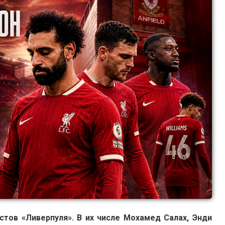
стов «Ливерпуля». В их числе Мохамед Салах, Энди