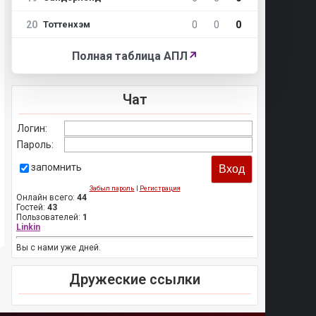
20
0
0
0
Тоттенхэм
Полная таблица АПЛ
↗
Чат
Логин:
Пароль:
запомнить
Забыл пароль
|
Регистрация
Онлайн всего:
44
Гостей:
43
Пользователей:
1
Linkin
Вы с нами уже дней.
Дружеские ссылки