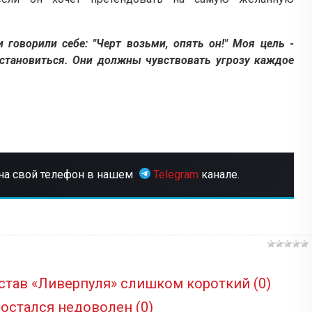
 говорили себе: "Черт возьми, опять он!" Моя цель -
становиться. Они должны чувствовать угрозу каждое
на свой телефон в нашем
Telegram
канале.
став «Ливерпуля» слишком короткий
(0)
 остался недоволен
(0)