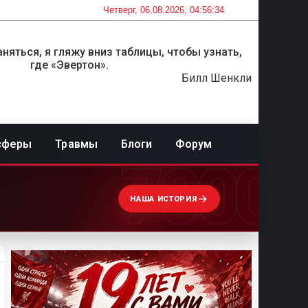
Четверг, 06.08.2026, 04:56:34
няться, я гляжу вниз таблицы, чтобы узнать,
где «Эвертон».
Билл Шенкли
сферы
Травмы
Блоги
Форум
7000
НАША ИСТОРИЯ