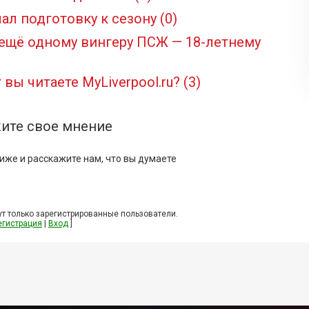
ал подготовку к сезону
(0)
 ещё одному вингеру ПСЖ — 18-летнему
 вы читаете MyLiverpool.ru?
(3)
ите свое мнение
иже и расскажите нам, что вы думаете
т только зарегистрированные пользователи.
егистрация
|
Вход
]