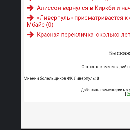
Алиссон вернулся в Киркби и нач
«Ливерпуль» присматривается к
Мбайе
(0)
Красная перекличка: сколько лет
Выскаж
Оставьте комментарий н
Мнений болельщиков ФК Ливерпуль
:
0
Добавлять комментарии могу
[
Р