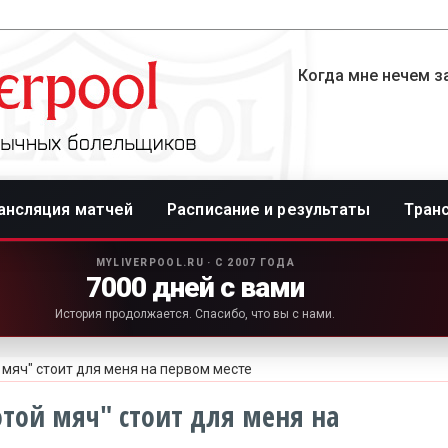
Когда мне нечем за
ансляция матчей
Расписание и результаты
Тран
MYLIVERPOOL.RU · С 2007 ГОДА
7000 дней с вами
История продолжается. Спасибо, что вы с нами.
 мяч" стоит для меня на первом месте
отой мяч" стоит для меня на