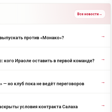
Все новости
→
→
выпускать против «Монако»?
→
с: кого Ираоле оставить в первой команде?
→
 — но клуб пока не ведёт переговоров
→
 раскрыты условия контракта Салаха