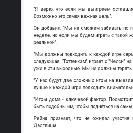
"Я верю, что если мы выиграем оставшие
Возможно это самая важная цель".
Он добавил: "Мы не сможем забивать по п
неделе, но если мы будем играть с такой 
реальной".
"Мы должны подходить к каждой игре серьез
следующая. "Тоттенхэм" играет с "Челси" на
уже в эти выходные. Мы не должны терять о
"У нас будут две сложных игры на выезде 
лучше к каждой игре подходить внимательн
"Игры дома - ключевой фактор. Посмотри
быть подобны им, чтобы подняться на самый
Рейна признает, что не ожидал участия
Далглиша.