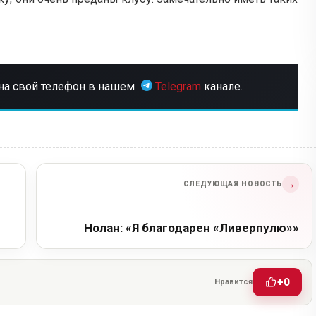
на свой телефон в нашем
Telegram
канале.
→
СЛЕДУЮЩАЯ НОВОСТЬ
Нолан: «Я благодарен «Ливерпулю»»
+0
Нравится