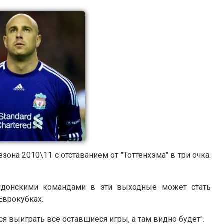
на 2010\11 с отставанием от "Тоттенхэма" в три очка.
ондонскими командами в эти выходные может стать
Еврокубках.
я выиграть все оставшиеся игры, а там видно будет".