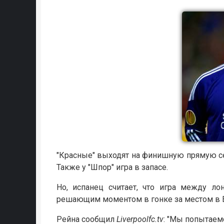
"Красные" выходят на финишную прямую сезо
Также у "Шпор" игра в запасе.
Но, испанец считает, что игра между л
решающим моментом в гонке за местом в 
Рейна сообщил
Liverpoolfc.tv
: "Мы попытаемс