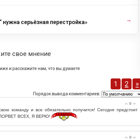
→
“ нужна серьёзная перестройка»
ите свое мнение
иже и расскажите нам, что вы думаете
1
2
»
Порядок вывода комментариев:
0
свою команду и все обязательно получится! Сегодня предстоит
 ПОРВЕТ ВСЕХ, Я ВЕРЮ!
0