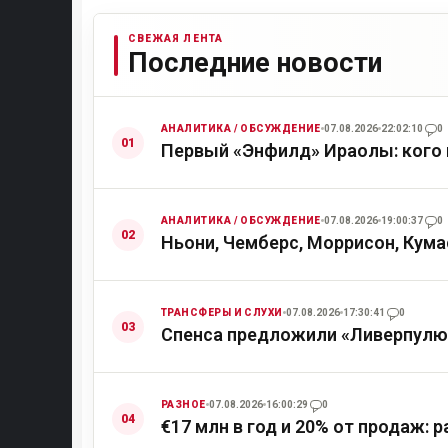
СВЕЖАЯ ЛЕНТА
Последние новости
АНАЛИТИКА / ОБСУЖДЕНИЕ
07.08.2026
22:02:10
0
Первый «Энфилд» Ираолы: кого 
АНАЛИТИКА / ОБСУЖДЕНИЕ
07.08.2026
19:00:37
0
Ньони, Чемберс, Моррисон, Кума
ТРАНСФЕРЫ И СЛУХИ
07.08.2026
17:30:41
0
Спенса предложили «Ливерпулю»
РАЗНОЕ
07.08.2026
16:00:29
0
€17 млн в год и 20% от продаж: