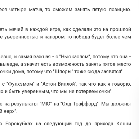
ся четыре матча, то сможем занять пятую позицию.
ять мячей в каждой игре, как сделали это на прошлой
же уверенностью и напором, то победа будет более чем
но, и самая важная - с "Ньюкаслом", потому что она -
 выезде, а значит есть возможность занять пятое место
чки дома, потому что "Шпоры" тоже сюда заявятся".
с "Фулхэмом" и "Астон Виллой", так что как я говорю,
о и быть уверенным, что мы не потеряем очки".
те на результаты "МЮ" на "Олд Траффорд". Мы должны
 верх".
 в Еврокубках на следующий год до прихода Кенни