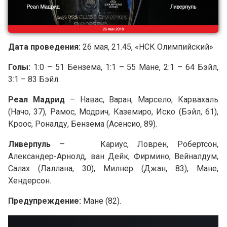
Дата проведения:
26 мая, 21.45, «НСК Олимпийский»
Голы:
1:0 – 51 Бензема, 1:1 – 55 Мане, 2:1 – 64 Бэйл,
3:1 – 83 Бэйл.
Реал Мадрид
– Навас, Варан, Марсело, Карвахаль
(Начо, 37), Рамос, Модрич, Каземиро, Иско (Бэйл, 61),
Кроос, Роналду, Бензема (Асенсио, 89).
Ливерпуль
– Кариус, Ловрен, Робертсон,
Александер-Арнолд, ван Дейк, Фирмино, Вейналдум,
Салах (Лаллана, 30), Милнер (Джан, 83), Мане,
Хендерсон.
Предупреждение:
Мане (82).