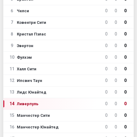
6
0
0
0
Челси
7
0
0
0
Ковентри Сити
8
0
0
0
Кристал Пэлас
9
0
0
0
Эвертон
10
0
0
0
Фулхэм
11
0
0
0
Халл Сити
12
0
0
0
Ипсвич Таун
13
0
0
0
Лидс Юнайтед
14
0
0
0
Ливерпуль
15
0
0
0
Манчестер Сити
16
0
0
0
Манчестер Юнайтед