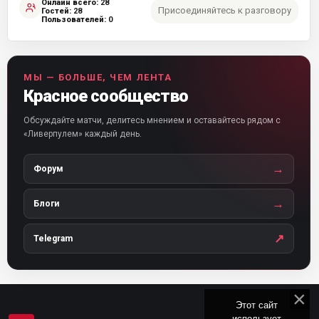
Онлайн всего:
28
Присоединяйтесь к разговору
Гостей:
28
Пользователей:
0
МЫ — БОЛЬШЕ, ЧЕМ ЛЕНТА
Красное сообщество
Обсуждайте матчи, делитесь мнением и оставайтесь рядом с
«Ливерпулем» каждый день.
→
Форум
→
Блоги
↗
Telegram
Этот сайт
использует