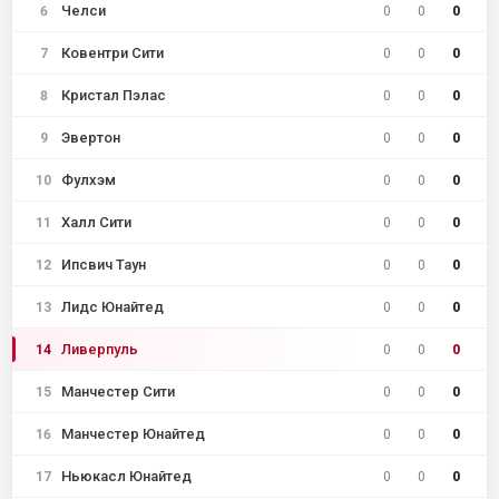
Челси
6
0
0
0
Ковентри Сити
7
0
0
0
Кристал Пэлас
8
0
0
0
Эвертон
9
0
0
0
Фулхэм
10
0
0
0
Халл Сити
11
0
0
0
Ипсвич Таун
12
0
0
0
Лидс Юнайтед
13
0
0
0
Ливерпуль
14
0
0
0
Манчестер Сити
15
0
0
0
Манчестер Юнайтед
16
0
0
0
Ньюкасл Юнайтед
17
0
0
0