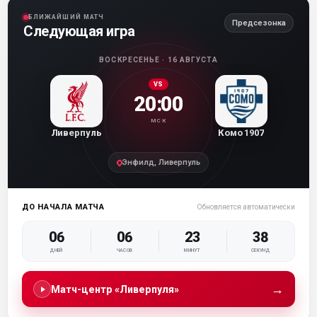
БЛИЖАЙШИЙ МАТЧ
Предсезонка
Следующая игра
ВОСКРЕСЕНЬЕ · 16 АВГУСТА
VS
20:00
МСК
Ливерпуль
Комо 1907
Энфилд, Ливерпуль
ДО НАЧАЛА МАТЧА
Обновляется автоматически
06
06
23
37
ДНЕЙ
ЧАСОВ
МИНУТ
СЕКУНД
→
Матч-центр «Ливерпуля»