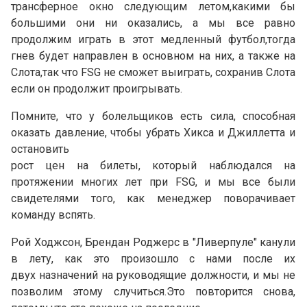
трансферное окно следующим летом,какими бы
большими они ни оказались, а мы все равно
продолжим играть в этот медленный футбол,тогда
гнев будет направлен в основном на них, а также на
Слота,так что FSG не сможет выиграть, сохранив Слота
если он продолжит проигрывать.
Помните, что у болельщиков есть сила, способная
оказать давление, чтобы убрать Хикса и Джиллетта и
остановить
рост цен на билеты, который наблюдался на
протяжении многих лет при FSG, и мы все были
свидетелями того, как менеджер поворачивает
команду вспять.
Рой Ходжсон, Брендан Роджерс в "Ливерпуле" канули
в лету, как это произошло с нами после их
двух назначений на руководящие должности, и мы не
позволим этому случиться.Это повторится снова,