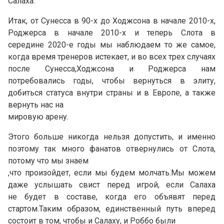
Салаха.
Итак, от Сунесса в 90-х до Ходжсона в начале 2010-х,
Роджерса в начале 2010-х и теперь Слота в
середине 2020-е годы мы наблюдаем то же самое,
когда время тренеров истекает, и во всех трех случаях
после Сунесса,Ходжсона и Роджерса нам
потребовались годы, чтобы вернуться в элиту,
добиться статуса внутри страны и в Европе, а также
вернуть нас на
мировую арену.
Этого больше никогда нельзя допустить, и именно
поэтому так много фанатов отвернулись от Слота,
потому что мы знаем
,что произойдет, если мы будем молчать.Мы можем
даже услышать свист перед игрой, если Салаха
не будет в составе, когда его объявят перед
стартом.Таким образом, единственный путь вперед
состоит в том, чтобы и Салаху, и Роббо были