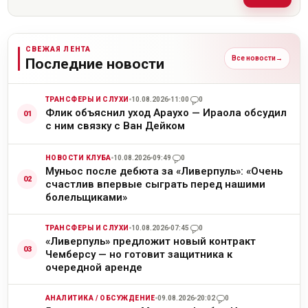
СВЕЖАЯ ЛЕНТА
Все новости
→
Последние новости
ТРАНСФЕРЫ И СЛУХИ
10.08.2026
11:00
0
Флик объяснил уход Араухо — Ираола обсудил
с ним связку с Ван Дейком
НОВОСТИ КЛУБА
10.08.2026
09:49
0
Муньос после дебюта за «Ливерпуль»: «Очень
счастлив впервые сыграть перед нашими
болельщиками»
ТРАНСФЕРЫ И СЛУХИ
10.08.2026
07:45
0
«Ливерпуль» предложит новый контракт
Чемберсу — но готовит защитника к
очередной аренде
АНАЛИТИКА / ОБСУЖДЕНИЕ
09.08.2026
20:02
0