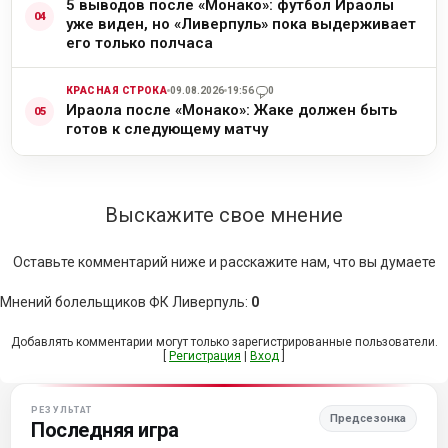
5 выводов после «Монако»: футбол Ираолы
уже виден, но «Ливерпуль» пока выдерживает
его только полчаса
КРАСНАЯ СТРОКА
09.08.2026
19:56
0
Ираола после «Монако»: Жаке должен быть
готов к следующему матчу
Выскажите свое мнение
Оставьте комментарий ниже и расскажите нам, что вы думаете
Мнений болельщиков ФК Ливерпуль
:
0
Добавлять комментарии могут только зарегистрированные пользователи.
[
Регистрация
|
Вход
]
РЕЗУЛЬТАТ
Предсезонка
Последняя игра