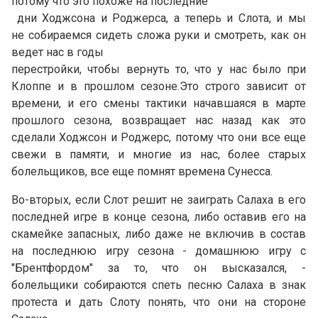
потому что это похоже на последние
дни Ходжсона и Роджерса, а теперь и Слота, и мы
не собираемся сидеть сложа руки и смотреть, как он
ведет нас в годы
перестройки, чтобы вернуть то, что у нас было при
Клоппе и в прошлом сезоне.Это строго зависит от
времени, и его смены тактики начавшаяся в марте
прошлого сезона, возвращает нас назад как это
сделали Ходжсон и Роджерс, потому что они все еще
свежи в памяти, и многие из нас, более старых
болельщиков, все еще помнят времена Сунесса.
Во-вторых, если Слот решит не заиграть Салаха в его
последней игре в конце сезона, либо оставив его на
скамейке запасных, либо даже не включив в состав
на последнюю игру сезона - домашнюю игру с
"Брентфордом" за то, что он высказался, -
болельщики собираются спеть песню Салаха в знак
протеста и дать Слоту понять, что они на стороне