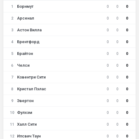
Борнмут
1
0
0
0
Арсенал
2
0
0
0
Астон Вилла
3
0
0
0
Брентфорд
4
0
0
0
Брайтон
5
0
0
0
Челси
6
0
0
0
Ковентри Сити
7
0
0
0
Кристал Пэлас
8
0
0
0
Эвертон
9
0
0
0
Фулхэм
10
0
0
0
Халл Сити
11
0
0
0
Ипсвич Таун
12
0
0
0