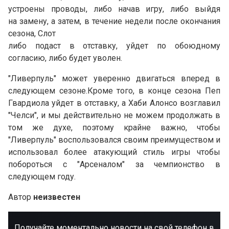
устроены проводы, либо начав игру, либо выйдя
на замену, а затем, в течение недели после окончания
сезона, Слот
либо подаст в отставку, уйдет по обоюдному
согласию, либо будет уволен.
"Ливерпуль" может уверенно двигаться вперед в
следующем сезоне.Кроме того, в конце сезона Пеп
Гвардиола уйдет в отставку, а Хаби Алонсо возглавил
"Челси", и мы действительно не можем продолжать в
том же духе, поэтому крайне важно, чтобы
"Ливерпуль" воспользовался своим преимуществом и
использовал более атакующий стиль игры чтобы
побороться с "Арсеналом" за чемпионство в
следующем году.
Автор
неизвестен
Получайте моментально новости на свой телефон в