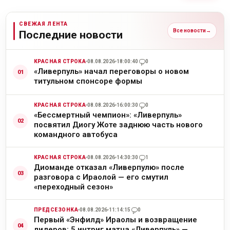
СВЕЖАЯ ЛЕНТА
Все новости
→
Последние новости
КРАСНАЯ СТРОКА
08.08.2026
18:00:40
0
«Ливерпуль» начал переговоры о новом
титульном спонсоре формы
КРАСНАЯ СТРОКА
08.08.2026
16:00:30
0
«Бессмертный чемпион»: «Ливерпуль»
посвятил Диогу Жоте заднюю часть нового
командного автобуса
КРАСНАЯ СТРОКА
08.08.2026
14:30:30
1
Диоманде отказал «Ливерпулю» после
разговора с Ираолой — его смутил
«переходный сезон»
ПРЕДСЕЗОНКА
08.08.2026
11:14:15
0
Первый «Энфилд» Ираолы и возвращение
лидеров: 5 интриг матча «Ливерпуль» —