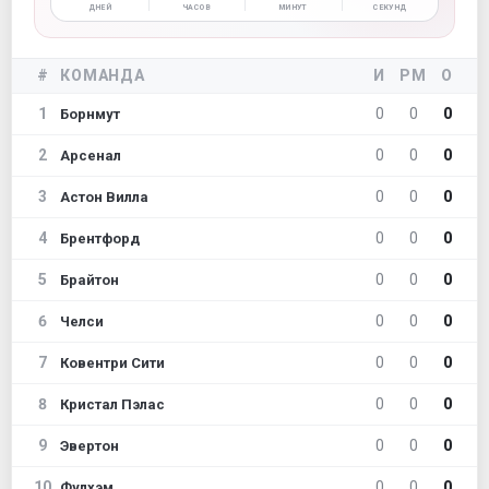
ДНЕЙ
ЧАСОВ
МИНУТ
СЕКУНД
#
КОМАНДА
И
РМ
О
1
0
0
0
Борнмут
2
0
0
0
Арсенал
3
0
0
0
Астон Вилла
4
0
0
0
Брентфорд
5
0
0
0
Брайтон
6
0
0
0
Челси
7
0
0
0
Ковентри Сити
8
0
0
0
Кристал Пэлас
9
0
0
0
Эвертон
10
0
0
0
Фулхэм