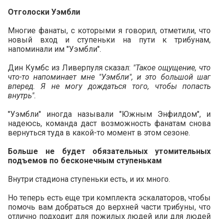
Отголоски Уэмбли
Многие фанаты, с которыми я говорил, отметили, что
новый вход и ступеньки на пути к трибунам,
напоминали им "Уэмбли".
Дин Кумбс из Ливерпуля сказал:
"Такое ощущение, что
что-то напоминает мне "Уэмбли", и это большой шаг
вперед. Я не могу дождаться того, чтобы попасть
внутрь".
"Уэмбли" иногда называли "Южным Энфилдом", и
надеюсь, команда даст возможность фанатам снова
вернуться туда в какой-то момент в этом сезоне.
Больше не будет обязательных утомительных
подъемов по бесконечным ступенькам
Внутри стадиона ступеньки есть, и их много.
Но теперь есть еще три комплекта эскалаторов, чтобы
помочь вам добраться до верхней части трибуны, что
отлично подходит для пожилых людей или для людей