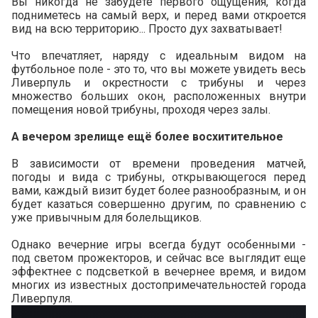
Вы никогда не забудете первого ощущения, когда
подниметесь на самый верх, и перед вами откроется
вид на всю территорию... Просто дух захватывает!
Что впечатляет, наряду с идеальным видом на
футбольное поле - это то, что вы можете увидеть весь
Ливерпуль и окрестности с трибуны и через
множество больших окон, расположенных внутри
помещения новой трибуны, проходя через залы.
А вечером зрелище ещё более восхитительное
В зависимости от времени проведения матчей,
погоды и вида с трибуны, открывающегося перед
вами, каждый визит будет более разнообразным, и он
будет казаться совершенно другим, по сравнению с
уже привычным для болельщиков.
Однако вечерние игры всегда будут особенными -
под светом прожекторов, и сейчас все выглядит еще
эффектнее с подсветкой в вечернее время, и видом
многих из известных достопримечательностей города
Ливерпуля.