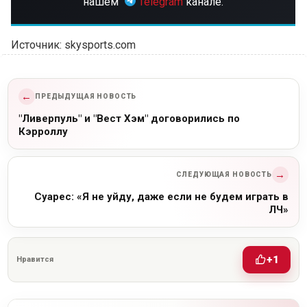
нашем
Telegram
канале.
Источник: skysports.com
←
ПРЕДЫДУЩАЯ НОВОСТЬ
"Ливерпуль" и "Вест Хэм" договорились по
Кэрроллу
→
СЛЕДУЮЩАЯ НОВОСТЬ
Суарес: «Я не уйду, даже если не будем играть в
ЛЧ»
+1
Нравится