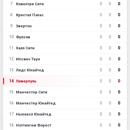
7
0
0
0
Ковентри Сити
8
0
0
0
Кристал Пэлас
9
0
0
0
Эвертон
10
0
0
0
Фулхэм
11
0
0
0
Халл Сити
12
0
0
0
Ипсвич Таун
13
0
0
0
Лидс Юнайтед
14
0
0
0
Ливерпуль
15
0
0
0
Манчестер Сити
16
0
0
0
Манчестер Юнайтед
17
0
0
0
Ньюкасл Юнайтед
18
0
0
0
Ноттингем Форест