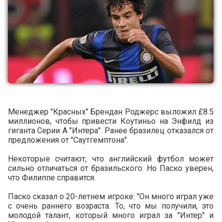
Менеджер "Красных" Брендан Роджерс выложил £8.5
миллионов, чтобы привести Коутиньо на Энфилд из
гиганта Серии А "Интера". Ранее бразилец отказался от
предложения от "Саутгемптона".
Некоторые считают, что английский футбол может
сильно отличаться от бразильского. Но Паско уверен,
что Филиппе справится.
Паско сказал о 20-летнем игроке: "Он много играл уже
с очень раннего возраста. То, что мы получили, это
молодой талант, который много играл за "Интер" и