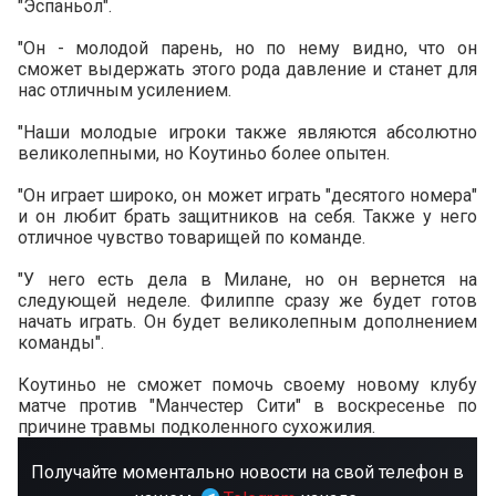
"Эспаньол".
"Он - молодой парень, но по нему видно, что он
сможет выдержать этого рода давление и станет для
нас отличным усилением.
"Наши молодые игроки также являются абсолютно
великолепными, но Коутиньо более опытен.
"Он играет широко, он может играть "десятого номера"
и он любит брать защитников на себя. Также у него
отличное чувство товарищей по команде.
"У него есть дела в Милане, но он вернется на
следующей неделе. Филиппе сразу же будет готов
начать играть. Он будет великолепным дополнением
команды".
Коутиньо не сможет помочь своему новому клубу
матче против "Манчестер Сити" в воскресенье по
причине травмы подколенного сухожилия.
Получайте моментально новости на свой телефон в