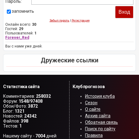
Пароль:
запомнить
Забыл пароль
|
Регистрация
Онлайн всего:
30
Гостей:
29
Пользователей:
1
Forever_Red
Вы с нами уже дней.
Дружеские ссылки
Статистика сайта
Клуб прогнозов
Комментариев:
258032
История клуба
Форум:
1548/97408
Сезон
Обои/Фото:
3872
О сайте
Блог:
1321
Архив сайта
Новостей:
24342
Файлов:
398
Обратная связь
Тестов:
1
Поиск по сайту
Правила
Нашему сайту -
7004
дней