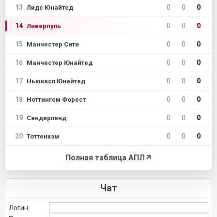
13
0
0
0
Лидс Юнайтед
14
0
0
0
Ливерпуль
15
0
0
0
Манчестер Сити
16
0
0
0
Манчестер Юнайтед
17
0
0
0
Ньюкасл Юнайтед
18
0
0
0
Ноттингем Форест
19
0
0
0
Сандерленд
20
0
0
0
Тоттенхэм
Полная таблица АПЛ
↗
Чат
Логин: