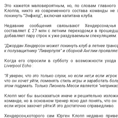
Это кажется маловероятным, но, по словам главного
Клоппа, никто из современного состава команды не з
покинуть "Энфилд", включая капитана клуба.
Недавние сообщения связывают Хендерсона,чья
составляет £ 27 млн с летним переходом,и в прошед
добавляет пару строк к уже раздуваемым спекуляциям:
"Джордан Хендерсон может покинуть клуб в летнее трансф
к полузащитнику "Ливерпуля" и сборной Англии проявляет
Когда его спросили в субботу о возможности ухода 
Liverpool Echo
:
"Я уверен, что это только слухи, но если нет,и если игро
что он хочет уйти, поменять стиль игры и заработать бо
этом подумать. Только Лионель Месси является "неприкас
Клопп мог бы высказаться иначе и решительно излож
команде, но в основном тренер ясно дал понять, что он 
если игрок захочет уйти.И это достаточно справедливо.
Хендерсон,которого сам Юрген Клопп недавно привет