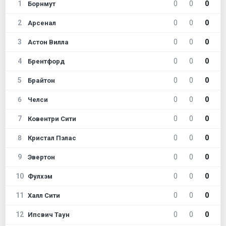
1
0
0
0
Борнмут
2
0
0
0
Арсенал
3
0
0
0
Астон Вилла
4
0
0
0
Брентфорд
5
0
0
0
Брайтон
6
0
0
0
Челси
7
0
0
0
Ковентри Сити
8
0
0
0
Кристал Пэлас
9
0
0
0
Эвертон
10
0
0
0
Фулхэм
11
0
0
0
Халл Сити
12
0
0
0
Ипсвич Таун