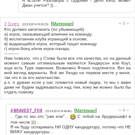
А кстати! Разговоры с судьями - дело кэпа, может
Джан учится? ))...
3
Sivers
[
Материал
]
1
(22.03.2016 10:20:25)
Кто должен капитанить (по убывающей):
а) игрок, оказывающий влияние на команду;
б) воспитанник клуба играющий в основе;
в) выдающийся игрок, который тащит команду.
г) игрок-боец и/или игрок-пахарь.
----------
Нам повезло, что у Стива были все эти качества, но на данный
момент самым оптимальным являются Хендерсон или Коут,
еще есть Туре лавочник. Возможно Флано подтянется. Вот на
мой взгляд варианты. Всё же Хендо на первом месте у меня,
так что я за его капитанство.
p.s. я думаю если у нас появится новый лидер, то мы с вами
даже не будем задумываться над тем, кому же можно было бы
отдать повязку.
4
BRAVEST_FOX
[
Материал
]
1
(22.03.2016 10:46:40)
... Где-то мы это "уже ели"...
С тобой на брудершафт в
том числе )))...
Я не буду оспаривать НИ ОДНУ кандидатуру, потому что НЕ
ВИЖУ кандидатуры...