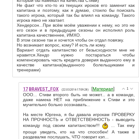
который бы намекал на качества Стиви)
Не факт что кто-то из текущих ироков его заменит как
капитана и поэтому, как я думаю, стоило бы поискать
такого игрока, который так бы влиял на команду. Такого
игрока явно не хватает.
Хендерсон...При всём моём уважении к нему, но это не
его сезон и в предыдущие сезоны он исполнял роль
капитана качественнее, ИМХО.
В этом сезоне так и хочется чтобы он отдал повязку.
Но возникает вопрос, кому? И есть ли кому.
Вариант отдать капитанство от безысходности мне не
нравится.Хендо нужно постараться чтобы
компенсировать часть кредита доверия выданного ему в
качестве капитана(выданного болельщиками и
тренерами)
17
BRAVEST_FOX
[
Материал
]
1
(22.03.2016 17:09:28)
ООО... Стиви второго быть не может... а в команде,
даже намека НЕТ на приближение к Стиви и это
мучительно больно осознавать...
На месте Юргена, я бы давала игрокам ПРОВЕРКУ
НА ПРОЧНОСТЬ и ОТВЕТСТВЕННОСТЬ - выводить
команду под своим капитанством!!!
... Так ему
проще увидеть, кто на что способен! А также в
раздевалке послушать, ЧТО говорит кэп...