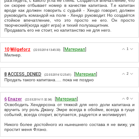
разглядеть, с какого угла не глянь. Создаётся впечатление, что
он скорее отбывает номер в качестве капитана. Т.е капитан
вроде как должен говорить с судьёй - Хендо говорит, должен
руководить командой на поле - Хендо руководит. Но создаётся
стойкое впечатление, что это просто не его. Он просто
творческий(когда идёт игра) и тихий полузащитник.
Продавать его не стоит, но капитанство не для него.
10
Wilgeforz
[
Материал
]
1
(22.03.2016 13:45:33)
Милнер.
8
ACCESS_DENIED
[
Материал
]
2
(22.03.2016 12:25:41)
Продать такого капитана..... пока не поздно
6
Enazer
[
Материал
]
0
(22.03.2016 11:32:34)
Освободить Хендерсона от тяжкой для него доли капитана и
вручить эту роль Джану. Эмре всегда в обойме, всегда в гуще
событий, всегда спорит, вступается, радуется и мотивирует.
Никого более достойного из нынешнего состава я не вижу, уж
простит меня Флэно.