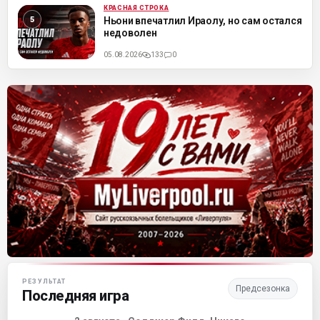
КРАСНАЯ СТРОКА
ML
Ньони впечатлил Ираолу, но сам остался
недоволен
05.08.2026
133
0
Матч-центр «Ливерпуля»
РЕЗУЛЬТАТ
Предсезонка
Последняя игра