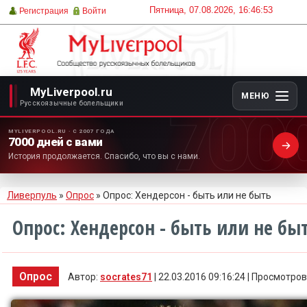
Пятница, 07.08.2026, 16:46:53
Регистрация
Войти
MyLiverpool.ru
МЕНЮ
700
Русскоязычные болельщики
MYLIVERPOOL.RU · С 2007 ГОДА
7000 дней с вами
История продолжается. Спасибо, что вы с нами.
Ливерпуль
»
Опрос
» Опрос: Хендерсон - быть или не быть
Опрос: Хендерсон - быть или не бы
Опрос
Автор:
socrates71
| 22.03.2016 09:16:24 | Просмотров