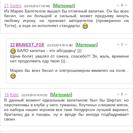
21
Sivers
[
Материал
]
0
(22.03.2016 17:47:46)
Из Марио Балотелли вышел бы отличный капитан. Он бы всех
бесил, но он большой и сильный, может предъяву кинуть
любому игроку, не признает авторитетов (проверенно на
Тотти), а еще он исполняет стандарты
22
BRAVEST_FOX
[
Материал
]
1
(22.03.2016 18:12:48)
БАЛО капитан - это абсурдец! )))
Щеки болят, увалял от смеха, спасибо!!! Эх, жаль, времени
нет продолжить оду твою )))...
Марио бы всех бесил и элетрошокером вживлял на поле...
16
Klein
[
Материал
]
2
(22.03.2016 16:19:25)
В данный момент идеальным капитаном был бы Шкртэл, но
перспективы в клубе у него туманны, Коутиньо слишком мягок,
из набора наших игроков все таки Хендерсон лучший вариант,
британец да и пахарь, ну и вроде бы иногда подбадривает
своих