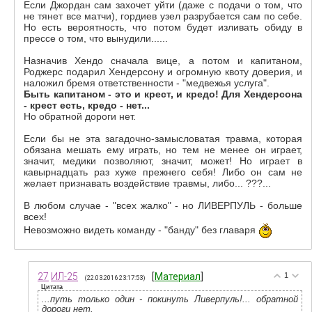
Если Джордан сам захочет уйти (даже с подачи о том, что
не тянет все матчи), гордиев узел разрубается сам по себе.
Но есть вероятность, что потом будет изливать обиду в
прессе о том, что вынудили......
Назначив Хендо сначала вице, а потом и капитаном,
Роджерс подарил Хендерсону и огромную квоту доверия, и
наложил бремя ответственности - "медвежья услуга".
Быть капитаном - это и крест, и кредо! Для Хендерсона
- крест есть, кредо - нет...
Но обратной дороги нет.
Если бы не эта загадочно-замысловатая травма, которая
обязана мешать ему играть, но тем не менее он играет,
значит, медики позволяют, значит, может! Но играет в
кавырнадцать раз хуже прежнего себя! Либо он сам не
желает признавать воздействие травмы, либо... ???...
В любом случае - "всех жалко" - но ЛИВЕРПУЛЬ - больше
всех!
Невозможно видеть команду - "банду" без главаря
27
ИЛ-25
[
Материал
]
1
(22.03.2016 23:17:53)
Цитата
...путь только один - покинуть Ливерпуль!... обратной
дороги нет.