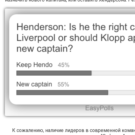
К сожалению, наличие лидеров в современной коман