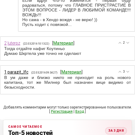
Если вдруг что-то изменится - первая буду
радоваться, потому что ГЛАВНОЕ ПРИСТРАСТИЕ В
ЭТОМ ВОПРОСЕ - ЛИДЕР В ЛЮБИМОЙ КОМАНДЕ!!!
ВОЖДЬ!!!
Но сама - в Хендо вождя - не верю! ))
Пусть ходит с повязкой...
2
luterpz
[
Материал
]
2
(22.03.2016 10:13:22)
Тогда отдайте нафиг Коутиньо
Думаю Шкртела уже точно не сделают
1
parazit_lfc
[
Материал
]
3
(22.03.2016 09:34:27)
В ум даже и близко никто не приходит на роль нового
капитана, тот же Милнер был назначен вице видимо от
безысходности.
Добавлять комментарии могут только зарегистрированные пользователи.
[
Регистрация
|
Вход
]
САМОЕ ЧИТАЕМОЕ
ЗА 3 ДНЯ
Топ-5 новостей