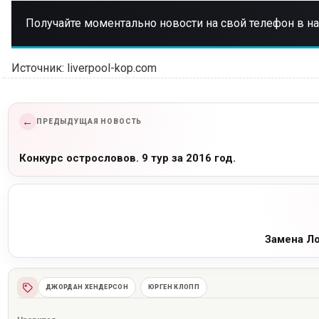
Получайте моментально новости на свой телефон в 
Источник: liverpool-kop.com
←
ПРЕДЫДУЩАЯ НОВОСТЬ
Конкурс острословов. 9 тур за 2016 год.
Замена Л
ДЖОРДАН ХЕНДЕРСОН
ЮРГЕН КЛОПП