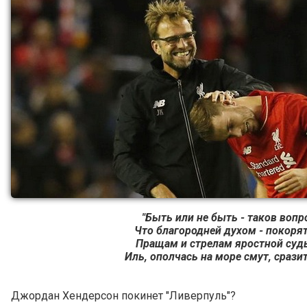
"Быть или не быть - таков вопр
Что благородней духом - покоря
Пращам и стрелам яростной су
Иль, ополчась на море смут, сразит
Джордан Хендерсон покинет "Ливерпуль"?