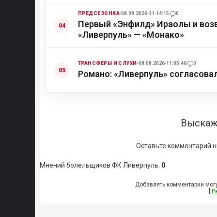
ПРЕДСЕЗОНКА
08.08.2026
11:14:15
0
Первый «Энфилд» Ираолы и возв
«Ливерпуль» — «Монако»
ТРАНСФЕРЫ И СЛУХИ
08.08.2026
11:05:46
0
Романо: «Ливерпуль» согласова
Выскаж
Оставьте комментарий н
Мнений болельщиков ФК Ливерпуль
:
0
Добавлять комментарии могу
[
Р