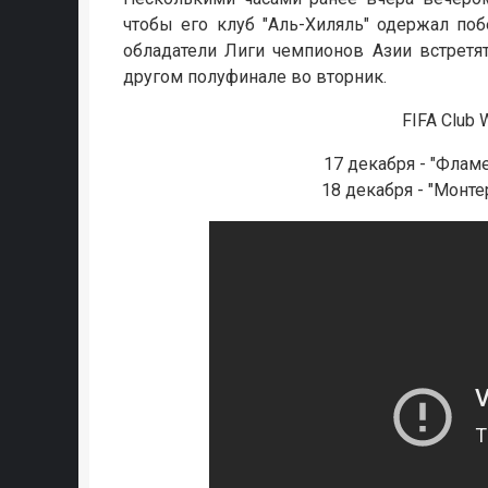
чтобы его клуб "Аль-Хиляль" одержал побе
обладатели Лиги чемпионов Азии встретя
другом полуфинале во вторник.
FIFA Club
17 декабря - "Фламе
18 декабря - "Монте