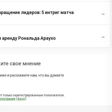
ращение лидеров: 5 интриг матча
→
→
л аренду Рональда Араухо
ите свое мнение
иже и расскажите нам, что вы думаете
т только зарегистрированные пользователи.
егистрация
|
Вход
]