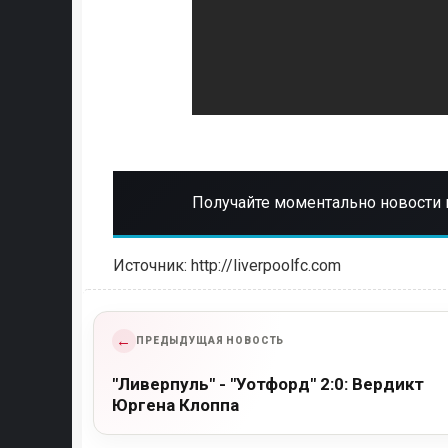
Получайте моментально новости 
Источник: http://liverpoolfc.com
←
ПРЕДЫДУЩАЯ НОВОСТЬ
"Ливерпуль" - "Уотфорд" 2:0: Вердикт
Юргена Клоппа