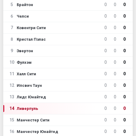
5
0
0
0
Брайтон
6
0
0
0
Челси
7
0
0
0
Ковентри Сити
8
0
0
0
Кристал Пэлас
9
0
0
0
Эвертон
10
0
0
0
Фулхэм
11
0
0
0
Халл Сити
12
0
0
0
Ипсвич Таун
13
0
0
0
Лидс Юнайтед
14
0
0
0
Ливерпуль
15
0
0
0
Манчестер Сити
16
0
0
0
Манчестер Юнайтед