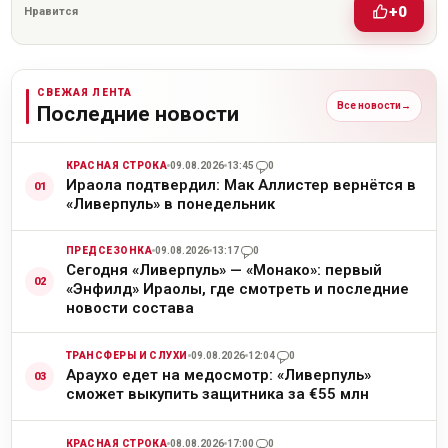
+0
Нравится
СВЕЖАЯ ЛЕНТА
Все новости
→
Последние новости
КРАСНАЯ СТРОКА
09.08.2026
13:45
0
Ираола подтвердил: Мак Аллистер вернётся в
«Ливерпуль» в понедельник
ПРЕДСЕЗОНКА
09.08.2026
13:17
0
Сегодня «Ливерпуль» — «Монако»: первый
«Энфилд» Ираолы, где смотреть и последние
новости состава
ТРАНСФЕРЫ И СЛУХИ
09.08.2026
12:04
0
Араухо едет на медосмотр: «Ливерпуль»
сможет выкупить защитника за €55 млн
КРАСНАЯ СТРОКА
08.08.2026
17:00
0