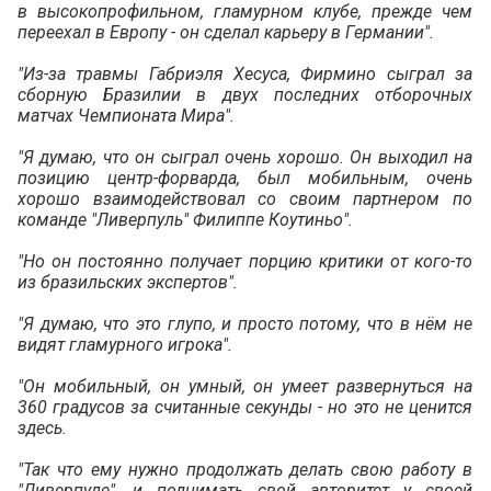
в высокопрофильном, гламурном клубе, прежде чем
переехал в Европу - он сделал карьеру в Германии".
"Из-за травмы Габриэля Хесуса, Фирмино сыграл за
сборную Бразилии в двух последних отборочных
матчах Чемпионата Мира".
"Я думаю, что он сыграл очень хорошо. Он выходил на
позицию центр-форварда, был мобильным, очень
хорошо взаимодействовал со своим партнером по
команде "Ливерпуль" Филиппе Коутиньо".
"Но он постоянно получает порцию критики от кого-то
из бразильских экспертов".
"Я думаю, что это глупо, и просто потому, что в нём не
видят гламурного игрока".
"Он мобильный, он умный, он умеет развернуться на
360 градусов за считанные секунды - но это не ценится
здесь.
"Так что ему нужно продолжать делать свою работу в
"Ливерпуле", и поднимать свой авторитет у своей