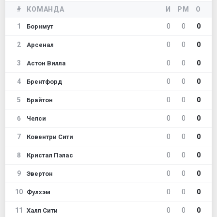
#
КОМАНДА
И
РМ
О
1
0
0
0
Борнмут
2
0
0
0
Арсенал
3
0
0
0
Астон Вилла
4
0
0
0
Брентфорд
5
0
0
0
Брайтон
6
0
0
0
Челси
7
0
0
0
Ковентри Сити
8
0
0
0
Кристал Пэлас
9
0
0
0
Эвертон
10
0
0
0
Фулхэм
11
0
0
0
Халл Сити