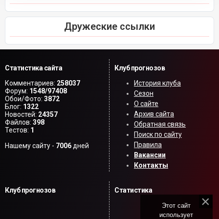
Дружеские ссылки
Статистика сайта
Клуб прогнозов
Комментариев:
258037
История клуба
Форум:
1548/97408
Сезон
Обои/Фото:
3872
О сайте
Блог:
1322
Архив сайта
Новостей:
24357
Файлов:
398
Обратная связь
Тестов:
1
Поиск по сайту
Правила
Нашему сайту -
7006
дней
Вакансии
Контакты
Клуб прогнозов
Статистика
Этот сайт
использует