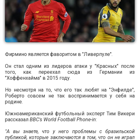
Фирмино является фаворитом в "Ливерпуле".
Он стал одним из лидеров атаки у "Красных" после
того, как переехал сюда из Германии из
"Хоффенхайма" в 2015 году.
Но несмотря на то, что его так любят на "Энфилде",
Роберто совсем не так воспринимается у себя на
родине.
Южноамериканский футбольный эксперт Тим Викери
рассказал
BBC's World Football Phone-in
:
"А вы знаете, что у него проблемы с бразильской
публикой, которые заключаются в том, что он не играл