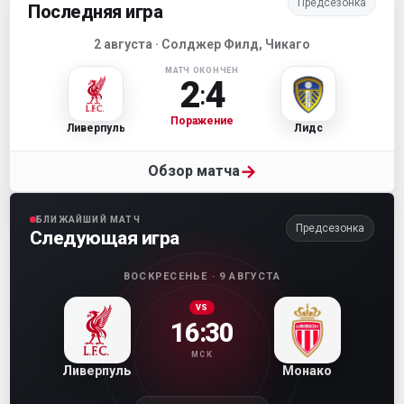
Предсезонка
Последняя игра
2 августа · Солджер Филд, Чикаго
МАТЧ ОКОНЧЕН
2
4
:
Поражение
Ливерпуль
Лидс
→
Обзор матча
БЛИЖАЙШИЙ МАТЧ
Предсезонка
Следующая игра
ВОСКРЕСЕНЬЕ · 9 АВГУСТА
VS
16:30
МСК
Ливерпуль
Монако