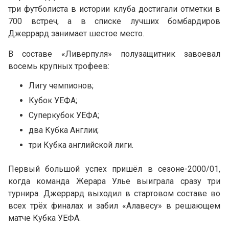
три футболиста в истории клуба достигали отметки в
700 встреч, а в списке лучших бомбардиров
Джеррард занимает шестое место.
В составе «Ливерпуля» полузащитник завоевал
восемь крупных трофеев:
Лигу чемпионов;
Кубок УЕФА;
Суперкубок УЕФА;
два Кубка Англии;
три Кубка английской лиги.
Первый большой успех пришёл в сезоне-2000/01,
когда команда Жерара Улье выиграла сразу три
турнира. Джеррард выходил в стартовом составе во
всех трёх финалах и забил «Алавесу» в решающем
матче Кубка УЕФА.