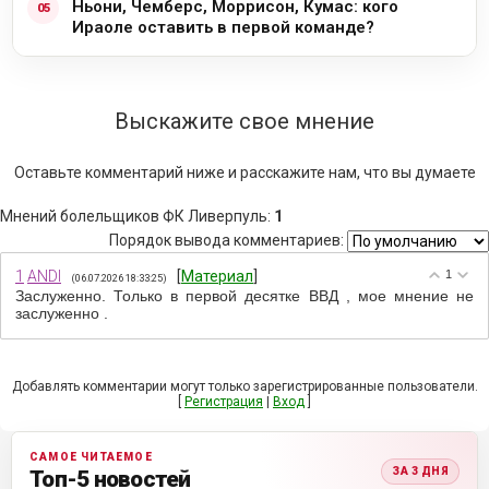
Ньони, Чемберс, Моррисон, Кумас: кого
Ираоле оставить в первой команде?
Выскажите свое мнение
Оставьте комментарий ниже и расскажите нам, что вы думаете
Мнений болельщиков ФК Ливерпуль
:
1
Порядок вывода комментариев:
1
ANDI
[
Материал
]
1
(06.07.2026 18:33:25)
Заслуженно. Только в первой десятке ВВД , мое мнение не
заслуженно .
Добавлять комментарии могут только зарегистрированные пользователи.
[
Регистрация
|
Вход
]
САМОЕ ЧИТАЕМОЕ
ЗА 3 ДНЯ
Топ-5 новостей