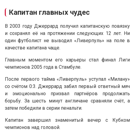
Капитан главных чудес
В 2003 году Джеррард получил капитанскую повязку
и сохранял её на протяжении следующих 12 лет. Ни
один футболист не выводил «Ливерпуль» на поле в
качестве капитана чаще.
Главным моментом его карьеры стал финал Лиги
чемпионов 2005 года в Стамбуле.
После первого тайма «Ливерпуль» уступал «Милану»
со счётом 0:3. Джеррард забил первый ответный мяч
и эмоционально призвал партнёров продолжать
борьбу. За шесть минут англичане сравняли счёт, а
затем победили в серии пенальти.
Капитан завершил знаменитый вечер с Кубком
чемпионов над головой.