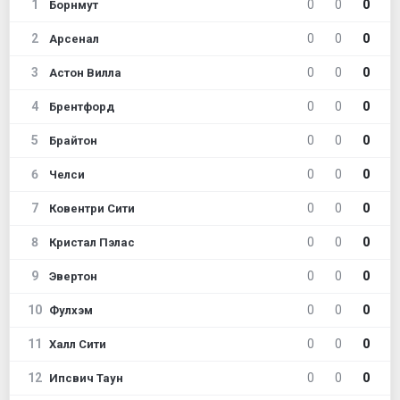
1
0
0
0
Борнмут
2
0
0
0
Арсенал
3
0
0
0
Астон Вилла
4
0
0
0
Брентфорд
5
0
0
0
Брайтон
6
0
0
0
Челси
7
0
0
0
Ковентри Сити
8
0
0
0
Кристал Пэлас
9
0
0
0
Эвертон
10
0
0
0
Фулхэм
11
0
0
0
Халл Сити
12
0
0
0
Ипсвич Таун