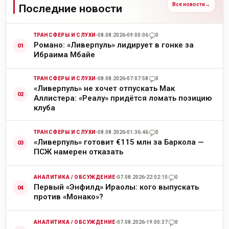
Все новости
→
Последние новости
ТРАНСФЕРЫ И СЛУХИ
08.08.2026
09:00:06
0
Романо: «Ливерпуль» лидирует в гонке за
Ибраима Мбайе
ТРАНСФЕРЫ И СЛУХИ
08.08.2026
07:07:58
0
«Ливерпуль» не хочет отпускать Мак
Аллистера: «Реалу» придётся ломать позицию
клуба
ТРАНСФЕРЫ И СЛУХИ
08.08.2026
01:36:46
0
«Ливерпуль» готовит €115 млн за Баркола —
ПСЖ намерен отказать
АНАЛИТИКА / ОБСУЖДЕНИЕ
07.08.2026
22:02:10
0
Первый «Энфилд» Ираолы: кого выпускать
против «Монако»?
АНАЛИТИКА / ОБСУЖДЕНИЕ
07.08.2026
19:00:37
0