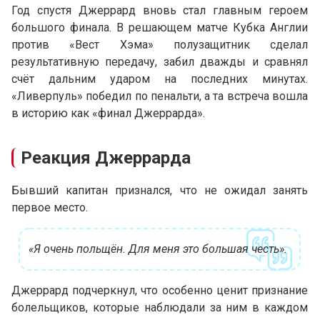
Год спустя Джеррард вновь стал главным героем
большого финала. В решающем матче Кубка Англии
против «Вест Хэма» полузащитник сделал
результативную передачу, забил дважды и сравнял
счёт дальним ударом на последних минутах.
«Ливерпуль» победил по пенальти, а та встреча вошла
в историю как «финал Джеррарда».
Реакция Джеррарда
Бывший капитан признался, что не ожидал занять
первое место.
«Я очень польщён. Для меня это большая честь».
Джеррард подчеркнул, что особенно ценит признание
болельщиков, которые наблюдали за ним в каждом