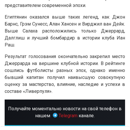
представителем современной эпохи.
Египтянин оказался выше таких легенд, как Джон
Барнс, Грэм Сунесс, Алан Хансен и Вирджил ван Дейк.
Выше Салаха расположились только Джеррард,
Далглиш и лучший бомбардир в истории клуба Иан
Раш.
Результат голосования окончательно закрепил место
Джеррарда на вершине клубной истории. В рейтинге
сошлись футболисты разных эпох, однако именно
бывший капитан получил наивысшую совокупную
оценку за мастерство, влияние, наследие и успехи в
составе «Ливерпуля».
Получайте моментально новости на свой телефон в
нашем
Telegram
канале.