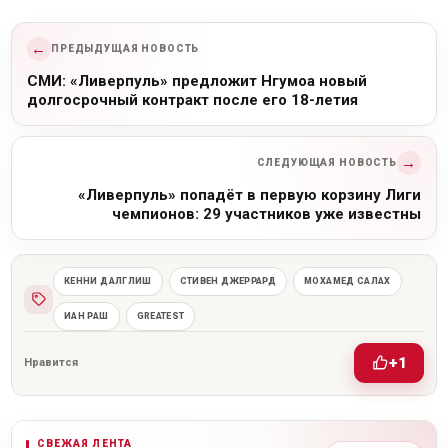
←
ПРЕДЫДУЩАЯ НОВОСТЬ
СМИ: «Ливерпуль» предложит Нгумоа новый
долгосрочный контракт после его 18-летия
→
СЛЕДУЮЩАЯ НОВОСТЬ
«Ливерпуль» попадёт в первую корзину Лиги
чемпионов: 29 участников уже известны
КЕННИ ДАЛГЛИШ
СТИВЕН ДЖЕРРАРД
МОХАМЕД САЛАХ
ИАН РАШ
GREATEST
+1
Нравится
СВЕЖАЯ ЛЕНТА