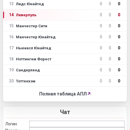
13
0
0
0
Лидс Юнайтед
14
0
0
0
Ливерпуль
15
0
0
0
Манчестер Сити
16
0
0
0
Манчестер Юнайтед
17
0
0
0
Ньюкасл Юнайтед
18
0
0
0
Ноттингем Форест
19
0
0
0
Сандерленд
20
0
0
0
Тоттенхэм
Полная таблица АПЛ
↗
Чат
Логин: