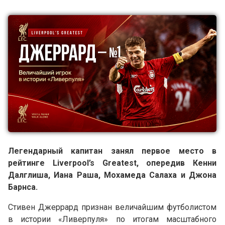
Легендарный капитан занял первое место в
рейтинге Liverpool’s Greatest, опередив Кенни
Далглиша, Иана Раша, Мохамеда Салаха и Джона
Барнса.
Стивен Джеррард признан величайшим футболистом
в истории «Ливерпуля» по итогам масштабного