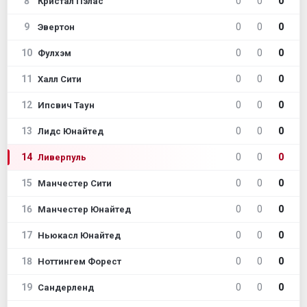
8
0
0
0
Кристал Пэлас
9
0
0
0
Эвертон
10
0
0
0
Фулхэм
11
0
0
0
Халл Сити
12
0
0
0
Ипсвич Таун
13
0
0
0
Лидс Юнайтед
14
0
0
0
Ливерпуль
15
0
0
0
Манчестер Сити
16
0
0
0
Манчестер Юнайтед
17
0
0
0
Ньюкасл Юнайтед
18
0
0
0
Ноттингем Форест
19
0
0
0
Сандерленд