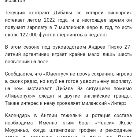
ассистов.
Текущий контракт Дибалы со «старой синьорой»
истекает летом 2022 года, и в настоящее время он
получает зарплату в 7 миллионов евро в год, то есть
около 122 000 фунтов стерлингов в неделю.
В этом сезоне под руководством Андреа Пирло 27-
летний аргентинец играет крайне мало: лишь шесть
появлений на поле.
Сообщается, что «Ювентус» не прочь сохранить игрока
в своих рядах, но клуб не готов удвоить ему зарплату,
на чем настаивает Дибала. За ситуацией помимо
«Ливерпуля» следят и другие английские гранды.
Также интерес к нему проявляет миланский «Интер».
Календарь в Англии тяжелый и ротация состава
необходима. Именно этим брал «Челси» Жозе
Моуриньо, когда штамповал трофеи и рекордные