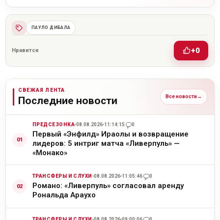
ПАУЛО ДИБАЛА
+0
Нравится
СВЕЖАЯ ЛЕНТА
Все новости
→
Последние новости
ПРЕДСЕЗОНКА
08.08.2026
11:14:15
0
Первый «Энфилд» Ираолы и возвращение
лидеров: 5 интриг матча «Ливерпуль» —
«Монако»
ТРАНСФЕРЫ И СЛУХИ
08.08.2026
11:05:46
0
Романо: «Ливерпуль» согласовал аренду
Рональда Араухо
ТРАНСФЕРЫ И СЛУХИ
08.08.2026
09:00:06
0