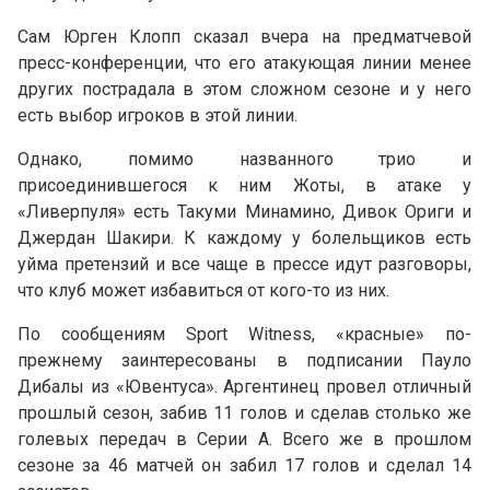
Сам Юрген Клопп сказал вчера на предматчевой
пресс-конференции, что его атакующая линии менее
других пострадала в этом сложном сезоне и у него
есть выбор игроков в этой линии.
Однако, помимо названного трио и
присоединившегося к ним Жоты, в атаке у
«Ливерпуля» есть Такуми Минамино, Дивок Ориги и
Джердан Шакири. К каждому у болельщиков есть
уйма претензий и все чаще в прессе идут разговоры,
что клуб может избавиться от кого-то из них.
По сообщениям Sport Witness, «красные» по-
прежнему заинтересованы в подписании Пауло
Дибалы из «Ювентуса». Аргентинец провел отличный
прошлый сезон, забив 11 голов и сделав столько же
голевых передач в Серии А. Всего же в прошлом
сезоне за 46 матчей он забил 17 голов и сделал 14