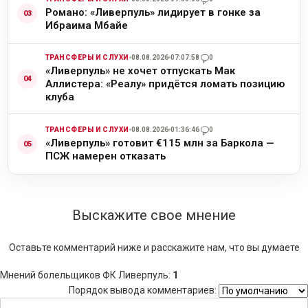
Романо: «Ливерпуль» лидирует в гонке за
Ибраима Мбайе
ТРАНСФЕРЫ И СЛУХИ
08.08.2026
07:07:58
0
«Ливерпуль» не хочет отпускать Мак
Аллистера: «Реалу» придётся ломать позицию
клуба
ТРАНСФЕРЫ И СЛУХИ
08.08.2026
01:36:46
0
«Ливерпуль» готовит €115 млн за Баркола —
ПСЖ намерен отказать
Выскажите свое мнение
Оставьте комментарий ниже и расскажите нам, что вы думаете
Мнений болельщиков ФК Ливерпуль
:
1
Порядок вывода комментариев: