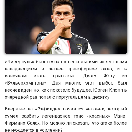
«Ливерпуль» был связан с несколькими известными
нападающими в летнее трансферное окно, и в
конечном итоге пригласил Диогу Жоту из
«Вулверхэмптона». Для многих этот выбор был
неочевиден, но, как показало будущее, Юрген Клопп в
очередной раз попал с португальцем в десятку.
Впервые на «Энфилде» появился человек, который
сумел разбить легендарное трио «красных» Мане-
Фирмино-Салах. Но можно ли сказать, что атака более
не нуждается в усилении?