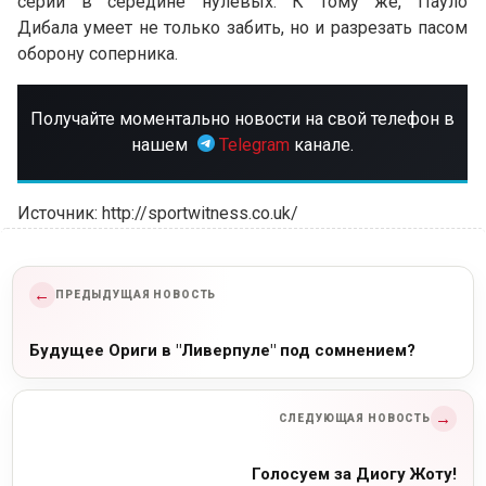
серии в середине нулевых. К тому же, Пауло
Дибала умеет не только забить, но и разрезать пасом
оборону соперника.
Получайте моментально новости на свой телефон в
нашем
Telegram
канале.
Источник: http://sportwitness.co.uk/
←
ПРЕДЫДУЩАЯ НОВОСТЬ
Будущее Ориги в "Ливерпуле" под сомнением?
→
СЛЕДУЮЩАЯ НОВОСТЬ
Голосуем за Диогу Жоту!