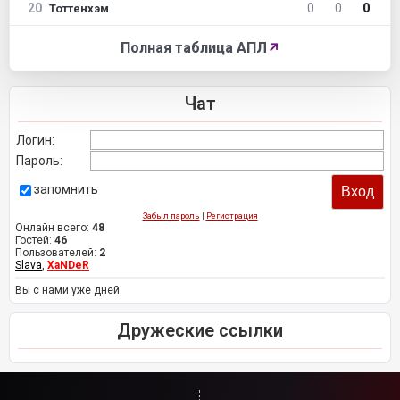
20
0
0
0
Тоттенхэм
Полная таблица АПЛ
↗
Чат
Логин:
Пароль:
запомнить
Забыл пароль
|
Регистрация
Онлайн всего:
48
Гостей:
46
Пользователей:
2
Slava
,
XaNDeR
Вы с нами уже дней.
Дружеские ссылки