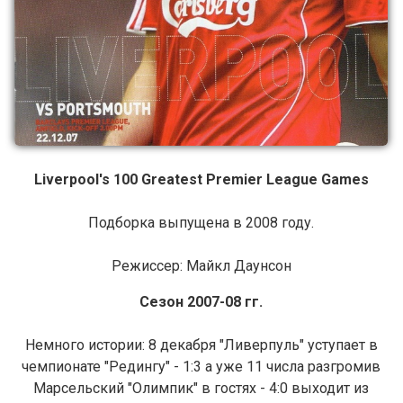
Liverpool's 100 Greatest Premier League Games
Подборка выпущена в 2008 году.
Режиссер: Майкл Даунсон
Сезон 2007-08 гг.
Немного истории: 8 декабря "Ливерпуль" уступает в
чемпионате "Редингу" - 1:3 а уже 11 числа разгромив
Марсельский "Олимпик" в гостях - 4:0 выходит из