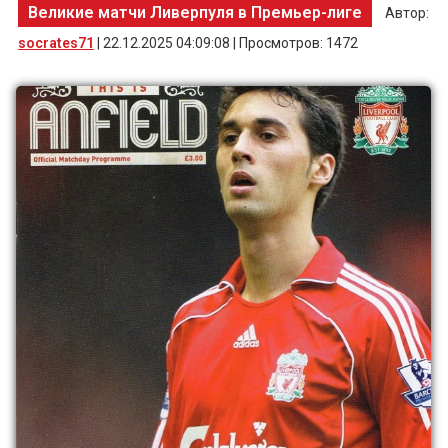
Великие матчи Ливерпуля в Премьер-лиге
Автор:
socrates71
| 22.12.2025 04:09:08 | Просмотров: 1472