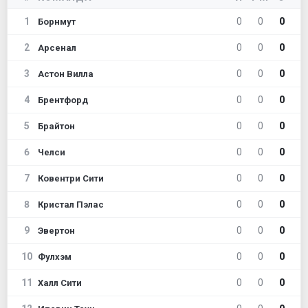
1
0
0
0
Борнмут
2
0
0
0
Арсенал
3
0
0
0
Астон Вилла
4
0
0
0
Брентфорд
5
0
0
0
Брайтон
6
0
0
0
Челси
7
0
0
0
Ковентри Сити
8
0
0
0
Кристал Пэлас
9
0
0
0
Эвертон
10
0
0
0
Фулхэм
11
0
0
0
Халл Сити