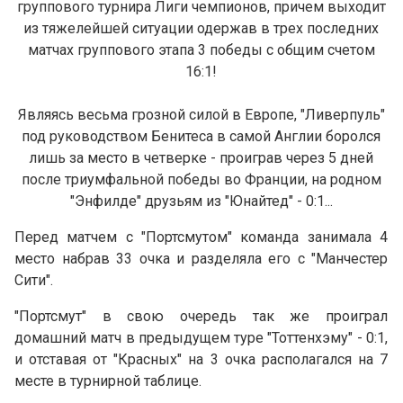
группового турнира Лиги чемпионов, причем выходит
из тяжелейшей ситуации одержав в трех последних
матчах группового этапа 3 победы с общим счетом
16:1!
Являясь весьма грозной силой в Европе, "Ливерпуль"
под руководством Бенитеса в самой Англии боролся
лишь за место в четверке - проиграв через 5 дней
после триумфальной победы во Франции, на родном
"Энфилде" друзьям из "Юнайтед" - 0:1...
Перед матчем с "Портсмутом" команда занимала 4
место набрав 33 очка и разделяла его с "Манчестер
Сити".
"Портсмут" в свою очередь так же проиграл
домашний матч в предыдущем туре "Тоттенхэму" - 0:1,
и отставая от "Красных" на 3 очка располагался на 7
месте в турнирной таблице.