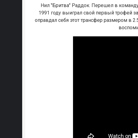
Нил "Бритва" Раддок. Перешел в команду 
1991 году выиграл свой первый трофей за
оправдал себя этот трансфер размером в 2.5
воспоми