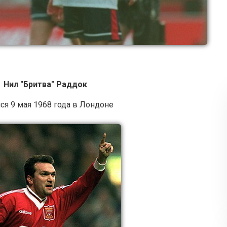
Нил "Бритва" Раддок
ся 9 мая 1968 года в Лондоне