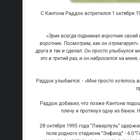
С Кантона Раддок встретился 1 октября 1
«Эрик всегда поднимал воротник своей фу
воротник. Посмотрим, как он отреагирует».
друга я так и сделал. Он просто улыбнулся м
это в третий раз, и он набросился на меня
Раддок улыбается: -
«Мне просто хотелось в
п
Раддок добавил, что позже Кантона подош
плечу и протянул одну из банок.
28 октября 1995 года "Ливерпуль" одержи
поле родного стадиона "Энфилд" - 6:0."