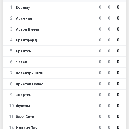
1
0
0
0
Борнмут
2
0
0
0
Арсенал
3
0
0
0
Астон Вилла
4
0
0
0
Брентфорд
5
0
0
0
Брайтон
6
0
0
0
Челси
7
0
0
0
Ковентри Сити
8
0
0
0
Кристал Пэлас
9
0
0
0
Эвертон
10
0
0
0
Фулхэм
11
0
0
0
Халл Сити
12
0
0
0
Ипсвич Таун