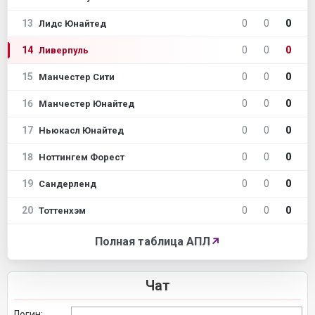
13
0
0
0
Лидс Юнайтед
14
0
0
0
Ливерпуль
15
0
0
0
Манчестер Сити
16
0
0
0
Манчестер Юнайтед
17
0
0
0
Ньюкасл Юнайтед
18
0
0
0
Ноттингем Форест
19
0
0
0
Сандерленд
20
0
0
0
Тоттенхэм
Полная таблица АПЛ
↗
Чат
Логин: