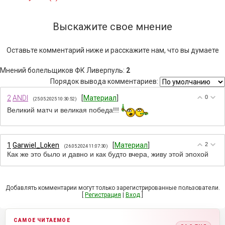
Выскажите свое мнение
Оставьте комментарий ниже и расскажите нам, что вы думаете
Мнений болельщиков ФК Ливерпуль
:
2
Порядок вывода комментариев:
2
ANDI
[
Материал
]
0
(25.05.2025 10:30:52)
Великий матч и великая победа!!!
1
Garwiel_Loken
[
Материал
]
2
(26.05.2024 11:07:30)
Как же это было и давно и как будто вчера, живу этой эпохой
Добавлять комментарии могут только зарегистрированные пользователи.
[
Регистрация
|
Вход
]
САМОЕ ЧИТАЕМОЕ