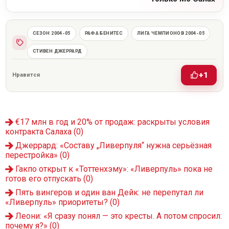
СЕЗОН 2004-05
РАФА БЕНИТЕС
ЛИГА ЧЕМПИОНОВ 2004-05
СТИВЕН ДЖЕРРАРД
+1
Нравится
€17 млн в год и 20% от продаж: раскрыты условия
контракта Салаха
(0)
Джеррард: «Составу „Ливерпуля“ нужна серьёзная
перестройка»
(0)
Гакпо открыт к «Тоттенхэму»: «Ливерпуль» пока не
готов его отпускать
(0)
Пять вингеров и один ван Дейк: не перепутал ли
«Ливерпуль» приоритеты?
(0)
Леони: «Я сразу понял — это кресты. А потом спросил:
почему я?»
(0)