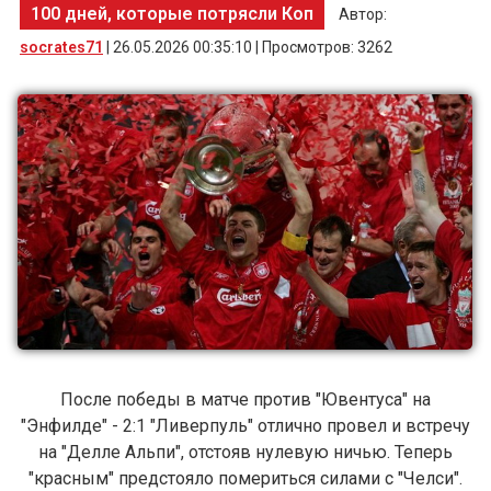
100 дней, которые потрясли Коп
Автор:
socrates71
| 26.05.2026 00:35:10 | Просмотров: 3262
После победы в матче против "Ювентуса" на
"Энфилде" - 2:1 "Ливерпуль" отлично провел и встречу
на "Делле Альпи", отстояв нулевую ничью. Теперь
"красным" предстояло помериться силами с "Челси".