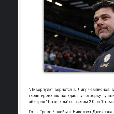
"Ливерпуль" вернется в Лигу чемпионов в
гарантированно попадает в четверку лучши
обыграл "Тоттенхэм" со счетом 2:0 на "Стэ
Голы Трево Чалобы и Николаса Джексона 