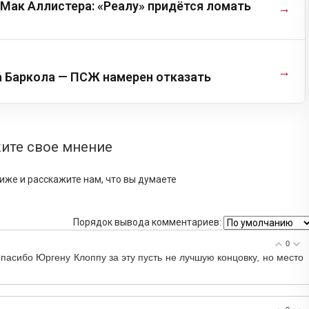
 Мак Аллистера: «Реалу» придётся ломать
→
→
а Баркола — ПСЖ намерен отказать
ите свое мнение
иже и расскажите нам, что вы думаете
Порядок вывода комментариев:
0
Спасибо Юргену Клоппу за эту пусть не лучшую концовку, но место