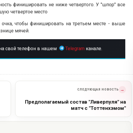
ость финишировать не ниже четвертого. У "шпор" все
вшую четвертое место
о очка, чтобы финишировать на третьем месте - выше
азнице мячей.
на свой телефон в нашем
Telegram
канале.
→
СЛЕДУЮЩАЯ НОВОСТЬ
Предполагаемый состав "Ливерпуля" на
матч с "Тоттенхэмом"