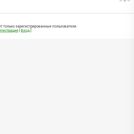
0
т только зарегистрированные пользователи.
егистрация
|
Вход
]