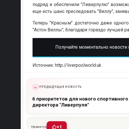
подряд и обеспечили "Ливерпулю" возможн
еще есть шанс преследовать "Виллу", заня
Теперь "Красным" достаточно даже одног
"Астон Виллы", благодаря гораздо лучшей р
Получайте моментально новости 
Источник: http://liverpoolworld.uk
←
ПРЕДЫДУЩАЯ НОВОСТЬ
6 приоритетов для нового спортивного
директора "Ливерпуля"
+1
Нравится