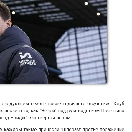
 следующем сезоне после годичного отсутствия. Клуб
х после того, как "Челси" под руководством Почеттино
мфорд Бридж" в четверг вечером.
в каждом тайме принесли "шпорам" третье поражение