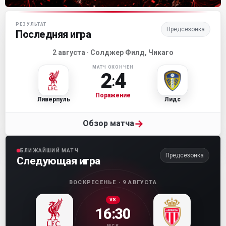
Матч-центр «Ливерпуля»
РЕЗУЛЬТАТ
Предсезонка
Последняя игра
2 августа · Солджер Филд, Чикаго
МАТЧ ОКОНЧЕН
2
4
:
Поражение
Ливерпуль
Лидс
→
Обзор матча
БЛИЖАЙШИЙ МАТЧ
Предсезонка
Следующая игра
ВОСКРЕСЕНЬЕ · 9 АВГУСТА
VS
16:30