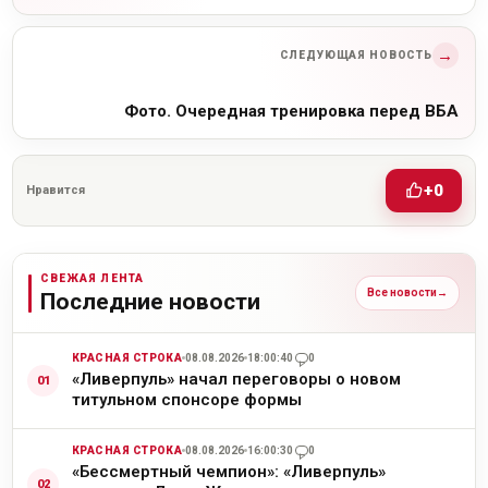
→
СЛЕДУЮЩАЯ НОВОСТЬ
Фото. Очередная тренировка перед ВБА
+0
Нравится
СВЕЖАЯ ЛЕНТА
Все новости
→
Последние новости
КРАСНАЯ СТРОКА
08.08.2026
18:00:40
0
«Ливерпуль» начал переговоры о новом
титульном спонсоре формы
КРАСНАЯ СТРОКА
08.08.2026
16:00:30
0
«Бессмертный чемпион»: «Ливерпуль»