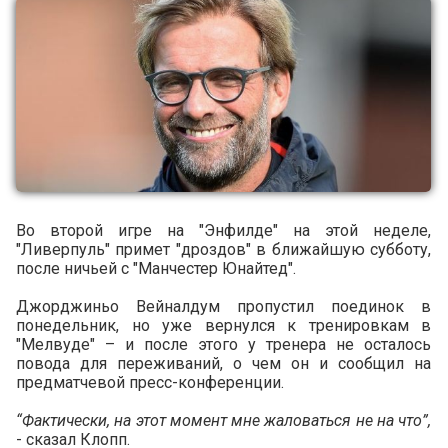
Во второй игре на "Энфилде" на этой неделе,
"Ливерпуль" примет "дроздов" в ближайшую субботу,
после ничьей с "Манчестер Юнайтед".
Джорджиньо Вейналдум пропустил поединок в
понедельник, но уже вернулся к тренировкам в
"Meлвуде" – и после этого у тренера не осталось
повода для переживаний, о чем он и сообщил на
предматчевой пресс-конференции.
“Фактически, на этот момент мне жаловаться не на что”,
- сказал Клопп.