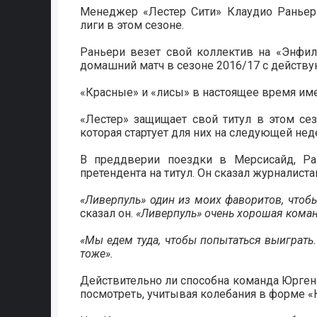
Менеджер «Лестер Сити» Клаудио Раньер
лиги в этом сезоне.
Раньери везет свой коллектив на «Энфил
домашний матч в сезоне 2016/17 с дейст
«Красные» и «лисы» в настоящее время име
«Лестер» защищает свой титул в этом се
которая стартует для них на следующей не
В преддверии поездки в Мерсисайд, Ра
претендента на титул. Он сказал журналиста
«Ливерпуль» один из моих фаворитов, чтобы
сказал он.
«Ливерпуль» очень хорошая команда
«Мы едем туда, чтобы попытаться выиграть. 
тоже».
Действительно ли способна команда Юргена
посмотреть, учитывая колебания в форме «