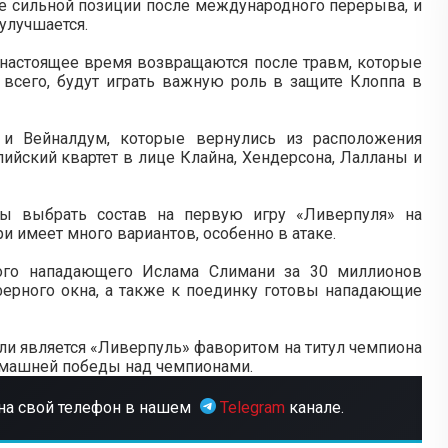
е сильной позиции после международного перерыва, и
улучшается.
 настоящее время возвращаются после травм, которые
е всего, будут играть важную роль в защите Клоппа в
 и Вейналдум, которые вернулись из расположения
лийский квартет в лице Клайна, Хендерсона, Лалланы и
бы выбрать состав на первую игру «Ливерпуля» на
и имеет много вариантов, особенно в атаке.
кого нападающего Ислама Слимани за 30 миллионов
ферного окна, а также к поединку готовы нападающие
 ли является «Ливерпуль» фаворитом на титул чемпиона
 домашней победы над чемпионами.
на свой телефон в нашем
Telegram
канале.