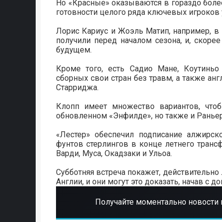
Но «Красные» оказываются в гораздо боле
готовности целого ряда ключевых игроков 
Лорис Кариус и Жоэль Матип, например, в
получили перед началом сезона, и, скоре
будущем.
Кроме того, есть Садио Мане, Коутиньо
сборных свои стран без травм, а также анг
Старриджа.
Клопп имеет множество вариантов, что
обновленном «Энфилде», но также и Раньер
«Лестер» обеспечил подписание алжирс
фунтов стерлингов в конце летнего транс
Варди, Муса, Окадзаки и Ульоа.
Субботняя встреча покажет, действительно
Англии, и они могут это доказать, начав с
Получайте моментально новости 