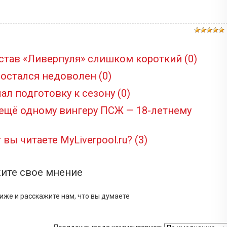
став «Ливерпуля» слишком короткий
(0)
 остался недоволен
(0)
ал подготовку к сезону
(0)
 ещё одному вингеру ПСЖ — 18-летнему
 вы читаете MyLiverpool.ru?
(3)
ите свое мнение
иже и расскажите нам, что вы думаете