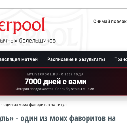
Снимай повязку
ансляция матчей
Расписание и результаты
Тран
MYLIVERPOOL.RU · С 2007 ГОДА
7000 дней с вами
История продолжается. Спасибо, что вы с нами.
- один из моих фаворитов на титул
ль» - один из моих фаворитов на