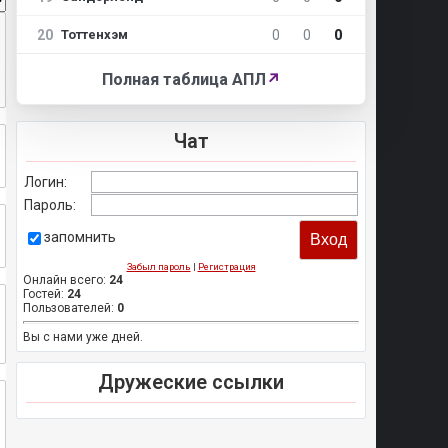
20
0
0
0
Тоттенхэм
Полная таблица АПЛ
↗
Чат
Логин:
Пароль:
запомнить
Забыл пароль
|
Регистрация
Онлайн всего:
24
Гостей:
24
Пользователей:
0
Вы с нами уже дней.
Дружеские ссылки