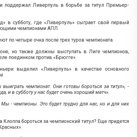
и поддержал Ливерпуль в борьбе за титул Премьер-
д» в субботу, где «Ливерпуль» сыграет свой первый
вующими чемпионами АПЛ.
ют по четыре очка после трех туров чемпионата.
зоне, но также должны выступать в Лиге чемпионов,
деле поединком против «Брюгге».
ньери выделил «Ливерпуль» в качестве основного
м:
 выиграть чемпионат. Они готовы бороться за титул»,
-
, и в субботу у нас будет очень хороший матч».
Мы - чемпионы. Это будет трудно для нас, но и для них
 Клоппа бороться за чемпионский титул? Еще придется
Красных».