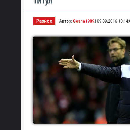
титул
Разное
Автор:
Gesha1989
| 09.09.2016 10:14