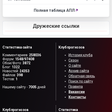
Полная таблица АПЛ
↗
Дружеские ссылки
Статистика сайта
Клуб прогнозов
Комментариев:
258036
История клуба
Форум:
1548/97408
Сезон
Обои/Фото:
3872
О сайте
Блог:
1322
Архив сайта
Новостей:
24353
Файлов:
398
Обратная связь
Тестов:
1
Поиск по сайту
Правила
Нашему сайту -
7005
дней
Вакансии
Контакты
Клуб прогнозов
Статистика