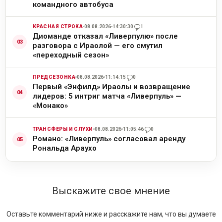
командного автобуса
КРАСНАЯ СТРОКА
08.08.2026
14:30:30
1
Диоманде отказал «Ливерпулю» после
разговора с Ираолой — его смутил
«переходный сезон»
ПРЕДСЕЗОНКА
08.08.2026
11:14:15
0
Первый «Энфилд» Ираолы и возвращение
лидеров: 5 интриг матча «Ливерпуль» —
«Монако»
ТРАНСФЕРЫ И СЛУХИ
08.08.2026
11:05:46
0
Романо: «Ливерпуль» согласовал аренду
Рональда Араухо
Выскажите свое мнение
Оставьте комментарий ниже и расскажите нам, что вы думаете