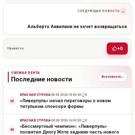
→
СЛЕДУЮЩАЯ НОВОСТЬ
Альберто Аквилани не хочет возвращаться
+0
Нравится
СВЕЖАЯ ЛЕНТА
Все новости
→
Последние новости
КРАСНАЯ СТРОКА
08.08.2026
18:00:40
0
«Ливерпуль» начал переговоры о новом
титульном спонсоре формы
КРАСНАЯ СТРОКА
08.08.2026
16:00:30
0
«Бессмертный чемпион»: «Ливерпуль»
посвятил Диогу Жоте заднюю часть нового