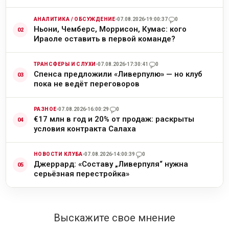
АНАЛИТИКА / ОБСУЖДЕНИЕ
07.08.2026
19:00:37
0
Ньони, Чемберс, Моррисон, Кумас: кого
Ираоле оставить в первой команде?
ТРАНСФЕРЫ И СЛУХИ
07.08.2026
17:30:41
0
Спенса предложили «Ливерпулю» — но клуб
пока не ведёт переговоров
РАЗНОЕ
07.08.2026
16:00:29
0
€17 млн в год и 20% от продаж: раскрыты
условия контракта Салаха
НОВОСТИ КЛУБА
07.08.2026
14:00:39
0
Джеррард: «Составу „Ливерпуля“ нужна
серьёзная перестройка»
Выскажите свое мнение