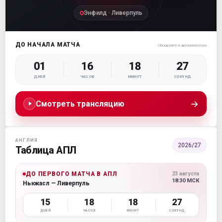
Энфилд · Ливерпуль
ДО НАЧАЛА МАТЧА
Обновляется автоматически
01
16
18
26
ДНЕЙ
ЧАСОВ
МИНУТ
СЕКУНД
→
Смотреть трансляцию
АНГЛИЯ
2026/27
Таблица АПЛ
ДО ПЕРВОГО МАТЧА В АПЛ
23 августа
18:30 МСК
Ньюкасл — Ливерпуль
15
18
18
26
ДНЕЙ
ЧАСОВ
МИНУТ
СЕКУНД