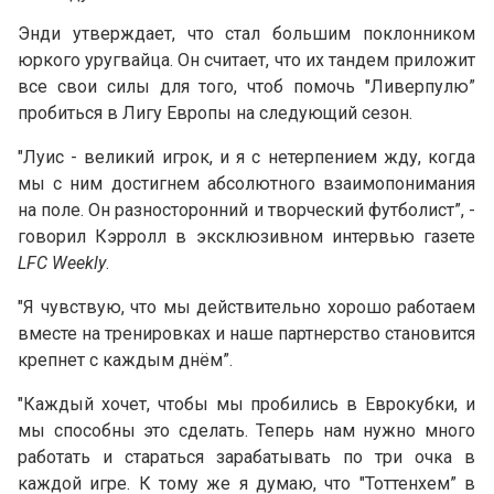
Энди утверждает, что стал большим поклонником
юркого уругвайца. Он считает, что их тандем приложит
все свои силы для того, чтоб помочь "Ливерпулю”
пробиться в Лигу Европы на следующий сезон.
"Луис - великий игрок, и я с нетерпением жду, когда
мы с ним достигнем абсолютного взаимопонимания
на поле. Он разносторонний и творческий футболист”, -
говорил Кэрролл в эксклюзивном интервью газете
LFC Weekly
.
"Я чувствую, что мы действительно хорошо работаем
вместе на тренировках и наше партнерство становится
крепнет с каждым днём”.
"Каждый хочет, чтобы мы пробились в Еврокубки, и
мы способны это сделать. Теперь нам нужно много
работать и стараться зарабатывать по три очка в
каждой игре. К тому же я думаю, что "Тоттенхем” в