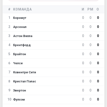
#
КОМАНДА
И
РМ
О
1
0
0
0
Борнмут
2
0
0
0
Арсенал
3
0
0
0
Астон Вилла
4
0
0
0
Брентфорд
5
0
0
0
Брайтон
6
0
0
0
Челси
7
0
0
0
Ковентри Сити
8
0
0
0
Кристал Пэлас
9
0
0
0
Эвертон
10
0
0
0
Фулхэм