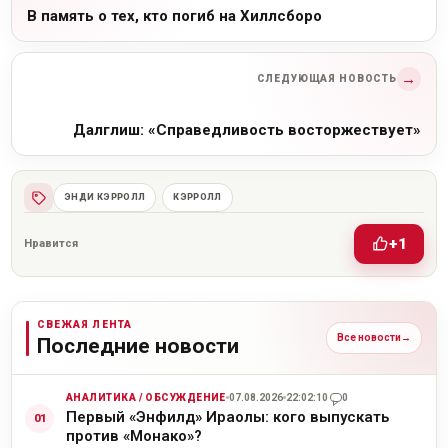
В память о тех, кто погиб на Хиллсборо
→
СЛЕДУЮЩАЯ НОВОСТЬ
Далглиш: «Справедливость восторжествует»
ЭНДИ КЭРРОЛЛ
КЭРРОЛЛ
+1
Нравится
СВЕЖАЯ ЛЕНТА
Все новости
→
Последние новости
АНАЛИТИКА / ОБСУЖДЕНИЕ
07.08.2026
22:02:10
0
Первый «Энфилд» Ираолы: кого выпускать
против «Монако»?