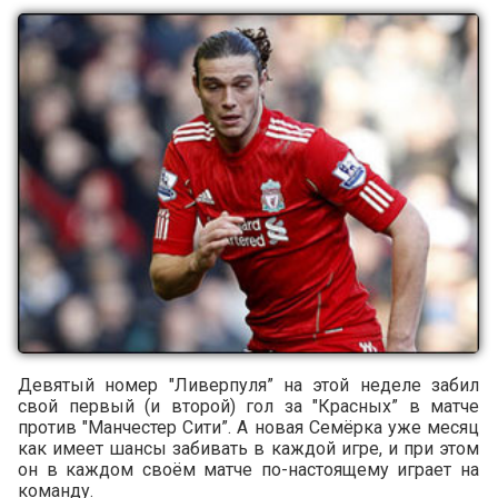
Девятый номер "Ливерпуля” на этой неделе забил
свой первый (и второй) гол за "Красных” в матче
против "Манчестер Сити”. А новая Семёрка уже месяц
как имеет шансы забивать в каждой игре, и при этом
он в каждом своём матче по-настоящему играет на
команду.