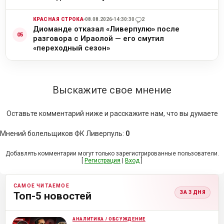
КРАСНАЯ СТРОКА
08.08.2026
14:30:30
2
Диоманде отказал «Ливерпулю» после
разговора с Ираолой — его смутил
«переходный сезон»
Выскажите свое мнение
Оставьте комментарий ниже и расскажите нам, что вы думаете
Мнений болельщиков ФК Ливерпуль
:
0
Добавлять комментарии могут только зарегистрированные пользователи.
[
Регистрация
|
Вход
]
САМОЕ ЧИТАЕМОЕ
ЗА 3 ДНЯ
Топ-5 новостей
АНАЛИТИКА / ОБСУЖДЕНИЕ
ML