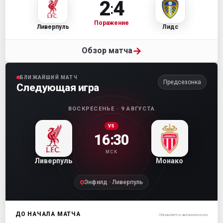
2
4
:
Поражение
Ливерпуль
Лидс
→
Обзор матча
БЛИЖАЙШИЙ МАТЧ
Предсезонка
Следующая игра
ВОСКРЕСЕНЬЕ · 9 АВГУСТА
VS
16:30
МСК
Ливерпуль
Монако
Энфилд · Ливерпуль
ДО НАЧАЛА МАТЧА
Обновляется автоматически