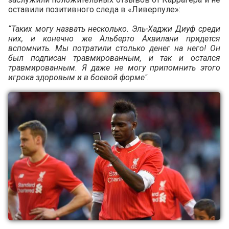
оставили позитивного следа в «Ливерпуле»:
“Таких могу назвать несколько. Эль-Хаджи Диуф среди
них, и конечно же Альберто Аквилани придется
вспомнить. Мы потратили столько денег на него! Он
был подписан травмированным, и так и остался
травмированным. Я даже не могу припомнить этого
игрока здоровым и в боевой форме".