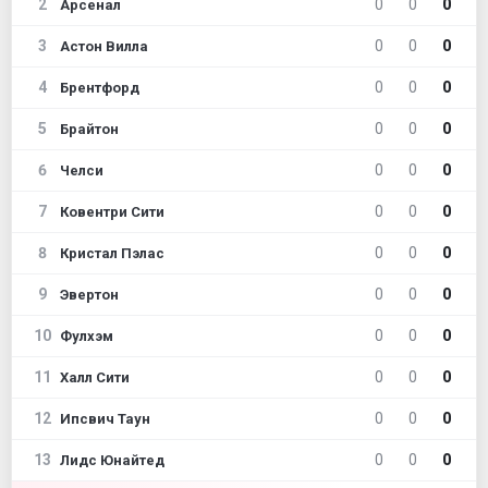
2
0
0
0
Арсенал
3
0
0
0
Астон Вилла
4
0
0
0
Брентфорд
5
0
0
0
Брайтон
6
0
0
0
Челси
7
0
0
0
Ковентри Сити
8
0
0
0
Кристал Пэлас
9
0
0
0
Эвертон
10
0
0
0
Фулхэм
11
0
0
0
Халл Сити
12
0
0
0
Ипсвич Таун
13
0
0
0
Лидс Юнайтед