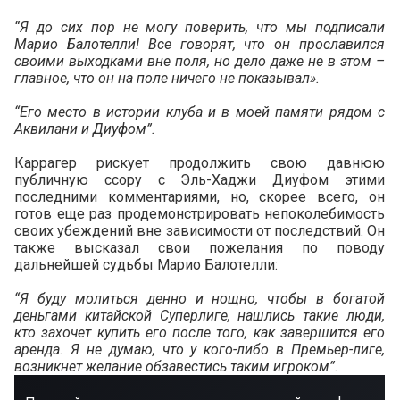
“Я до сих пор не могу поверить, что мы подписали
Марио Балотелли! Все говорят, что он прославился
своими выходками вне поля, но дело даже не в этом –
главное, что он на поле ничего не показывал».
“Его место в истории клуба и в моей памяти рядом с
Аквилани и Диуфом”.
Каррагер рискует продолжить свою давнюю
публичную ссору с Эль-Хаджи Диуфом этими
последними комментариями, но, скорее всего, он
готов еще раз продемонстрировать непоколебимость
своих убеждений вне зависимости от последствий. Он
также высказал свои пожелания по поводу
дальнейшей судьбы Марио Балотелли:
“Я буду молиться денно и нощно, чтобы в богатой
деньгами китайской Суперлиге, нашлись такие люди,
кто захочет купить его после того, как завершится его
аренда. Я не думаю, что у кого-либо в Премьер-лиге,
возникнет желание обзавестись таким игроком”.