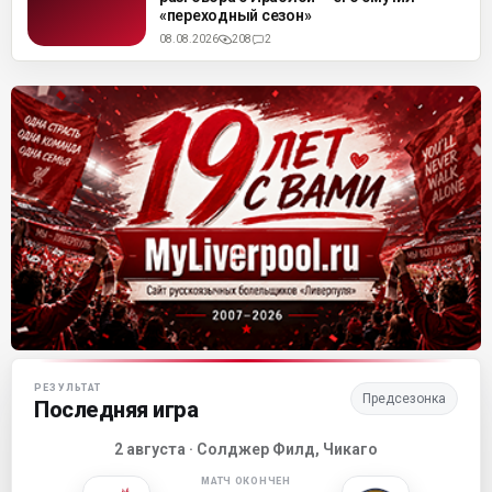
«переходный сезон»
08.08.2026
208
2
Матч-центр «Ливерпуля»
РЕЗУЛЬТАТ
Предсезонка
Последняя игра
2 августа · Солджер Филд, Чикаго
МАТЧ ОКОНЧЕН