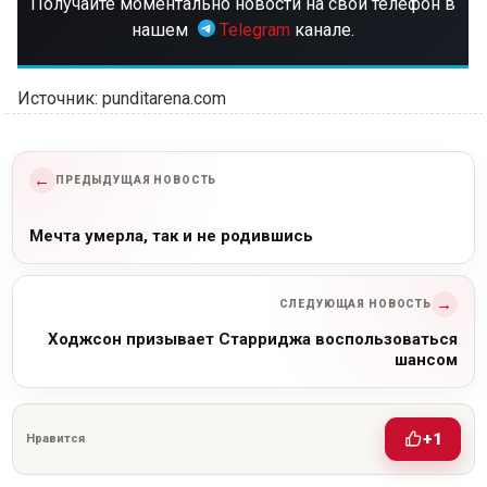
Получайте моментально новости на свой телефон в
нашем
Telegram
канале.
Источник: punditarena.com
←
ПРЕДЫДУЩАЯ НОВОСТЬ
Мечта умерла, так и не родившись
→
СЛЕДУЮЩАЯ НОВОСТЬ
Ходжсон призывает Старриджа воспользоваться
шансом
+1
Нравится