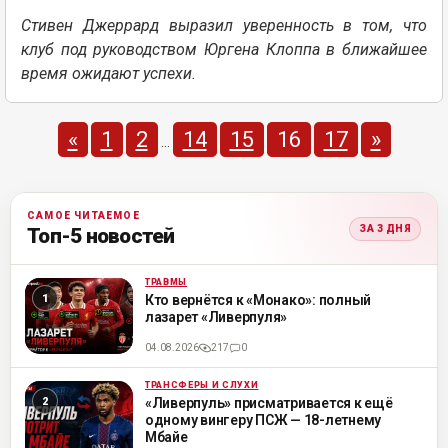
Стивен Джеррард выразил уверенность в том, что
клуб под руководством Юргена Клоппа в ближайшее
время ожидают успехи.
«
1
2
14
15
16
17
»
...
САМОЕ ЧИТАЕМОЕ
ЗА 3 ДНЯ
Топ-5 новостей
ТРАВМЫ
ML
Кто вернётся к «Монако»: полный
лазарет «Ливерпуля»
04.08.2026
217
0
ТРАНСФЕРЫ И СЛУХИ
ML
«Ливерпуль» присматривается к ещё
одному вингеру ПСЖ — 18-летнему
Мбайе