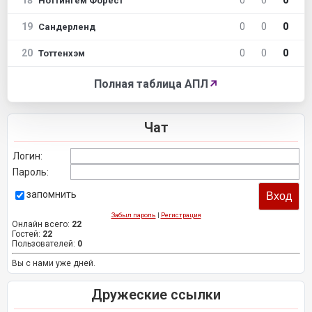
18
0
0
0
Ноттингем Форест
19
0
0
0
Сандерленд
20
0
0
0
Тоттенхэм
Полная таблица АПЛ
↗
Чат
Логин:
Пароль:
запомнить
Забыл пароль
|
Регистрация
Онлайн всего:
22
Гостей:
22
Пользователей:
0
Вы с нами уже дней.
Дружеские ссылки