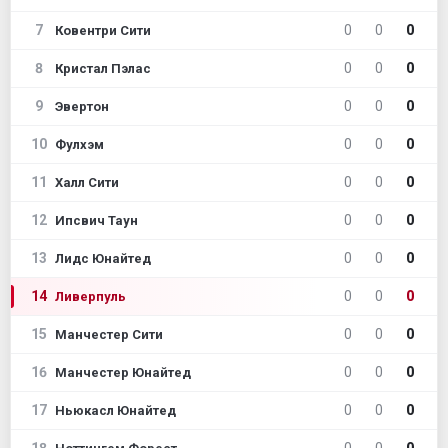
7
0
0
0
Ковентри Сити
8
0
0
0
Кристал Пэлас
9
0
0
0
Эвертон
10
0
0
0
Фулхэм
11
0
0
0
Халл Сити
12
0
0
0
Ипсвич Таун
13
0
0
0
Лидс Юнайтед
14
0
0
0
Ливерпуль
15
0
0
0
Манчестер Сити
16
0
0
0
Манчестер Юнайтед
17
0
0
0
Ньюкасл Юнайтед