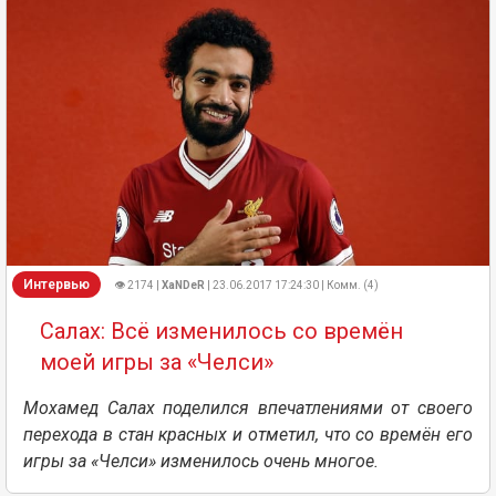
Интервью
👁 2174 |
XaNDeR
| 23.06.2017 17:24:30 | Комм. (4)
Салах: Всё изменилось со времён
моей игры за «Челси»
Мохамед Салах поделился впечатлениями от своего
перехода в стан красных и отметил, что со времён его
игры за «Челси» изменилось очень многое.