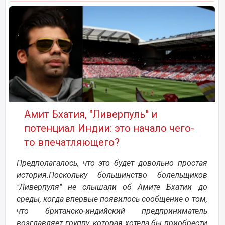
Амит Бхатия, "Ливерпуль" и
потенциал Индии: это начало чего-
то впечатляющего?
Предполагалось, что это будет довольно простая
история.Поскольку большинство болельщиков
"Ливерпуля" не слышали об Амите Бхатии до
среды, когда впервые появилось сообщение о том,
что британско-индийский предприниматель
возглавляет группу, которая хотела бы приобрести