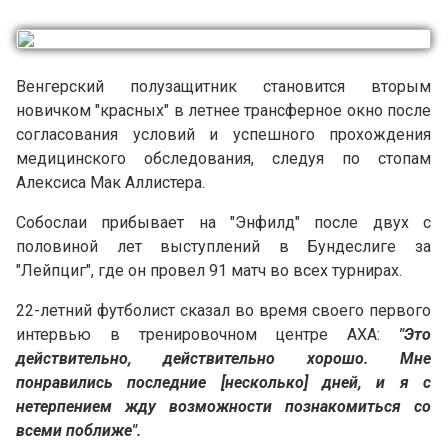
Венгерский полузащитник становится вторым
новичком "красных" в летнее трансферное окно после
согласования условий и успешного прохождения
медицинского обследования, следуя по стопам
Алексиса Мак Аллистера.
Собослаи прибывает на "Энфилд" после двух с
половиной лет выступлений в Бундеслиге за
"Лейпциг", где он провел 91 матч во всех турнирах.
22-летний футболист сказал во время своего первого
интервью в тренировочном центре AXA:
"Это
действительно, действительно хорошо. Мне
понравились последние [несколько] дней, и я с
нетерпением жду возможности познакомиться со
всеми поближе".