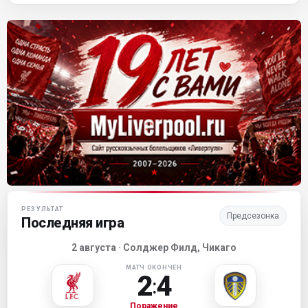
Матч-центр «Ливерпуля»
РЕЗУЛЬТАТ
Предсезонка
Последняя игра
2 августа · Солджер Филд, Чикаго
МАТЧ ОКОНЧЕН
2
4
:
Поражение