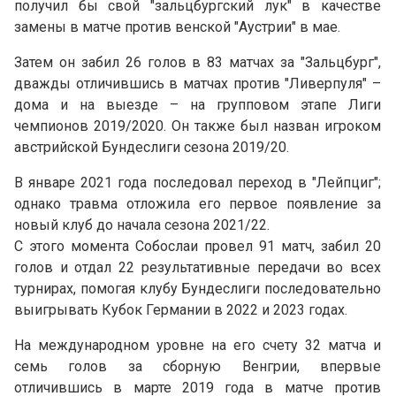
получил бы свой "зальцбургский лук" в качестве
замены в матче против венской "Аустрии" в мае.
Затем он забил 26 голов в 83 матчах за "Зальцбург",
дважды отличившись в матчах против "Ливерпуля" –
дома и на выезде – на групповом этапе Лиги
чемпионов 2019/2020. Он также был назван игроком
австрийской Бундеслиги сезона 2019/20.
В январе 2021 года последовал переход в "Лейпциг";
однако травма отложила его первое появление за
новый клуб до начала сезона 2021/22.
С этого момента Собослаи провел 91 матч, забил 20
голов и отдал 22 результативные передачи во всех
турнирах, помогая клубу Бундеслиги последовательно
выигрывать Кубок Германии в 2022 и 2023 годах.
На международном уровне на его счету 32 матча и
семь голов за сборную Венгрии, впервые
отличившись в марте 2019 года в матче против