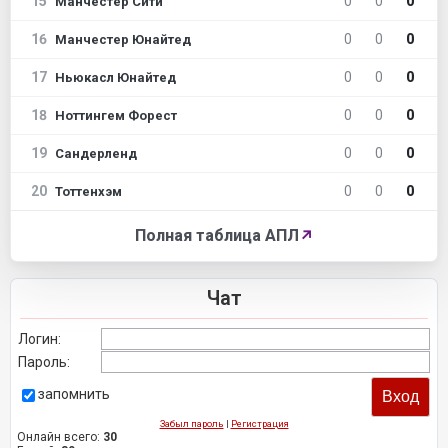
15
0
0
0
Манчестер Сити
16
0
0
0
Манчестер Юнайтед
17
0
0
0
Ньюкасл Юнайтед
18
0
0
0
Ноттингем Форест
19
0
0
0
Сандерленд
20
0
0
0
Тоттенхэм
Полная таблица АПЛ
↗
Чат
Логин:
Пароль:
запомнить
Забыл пароль
|
Регистрация
Онлайн всего:
30