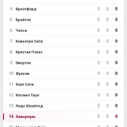
4
0
0
0
Брентфорд
5
0
0
0
Брайтон
6
0
0
0
Челси
7
0
0
0
Ковентри Сити
8
0
0
0
Кристал Пэлас
9
0
0
0
Эвертон
10
0
0
0
Фулхэм
11
0
0
0
Халл Сити
12
0
0
0
Ипсвич Таун
13
0
0
0
Лидс Юнайтед
14
0
0
0
Ливерпуль