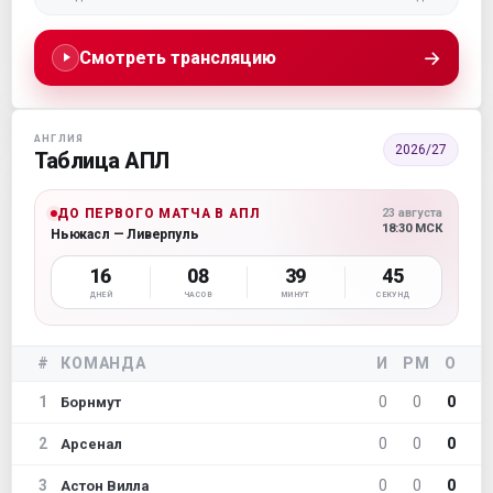
→
Смотреть трансляцию
АНГЛИЯ
2026/27
Таблица АПЛ
ДО ПЕРВОГО МАТЧА В АПЛ
23 августа
18:30 МСК
Ньюкасл — Ливерпуль
16
08
39
45
ДНЕЙ
ЧАСОВ
МИНУТ
СЕКУНД
#
КОМАНДА
И
РМ
О
1
0
0
0
Борнмут
2
0
0
0
Арсенал
3
0
0
0
Астон Вилла