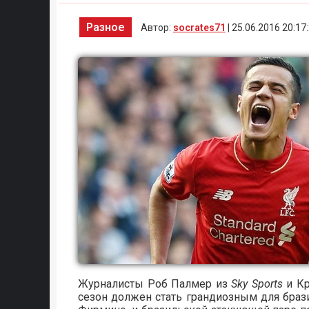
Разное
Автор:
socrates71
| 25.06.2016 20:17
Журналисты Роб Палмер из
Sky Sports
и Кр
сезон должен стать грандиозным для браз