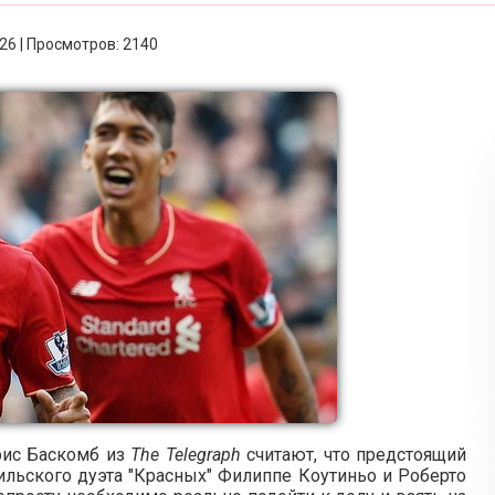
:26 | Просмотров: 2140
ис Баскомб из
The Telegraph
считают, что предстоящий
ильского дуэта "Красных" Филиппе Коутиньо и Роберто