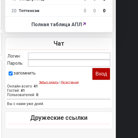
20
0
0
0
Тоттенхэм
Полная таблица АПЛ
↗
Чат
Логин:
Пароль:
запомнить
Забыл пароль
|
Регистрация
Онлайн всего:
41
Гостей:
41
Пользователей:
0
Вы с нами уже дней.
Дружеские ссылки