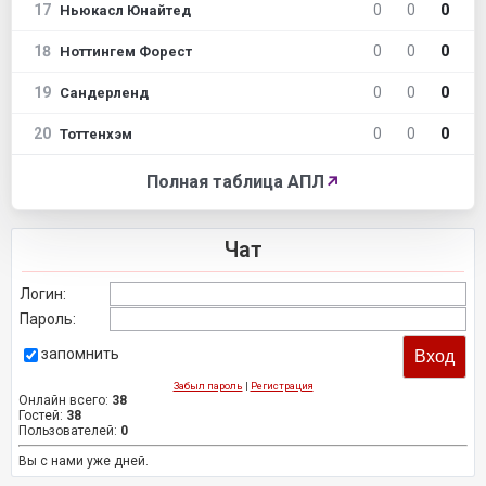
17
0
0
0
Ньюкасл Юнайтед
18
0
0
0
Ноттингем Форест
19
0
0
0
Сандерленд
20
0
0
0
Тоттенхэм
Полная таблица АПЛ
↗
Чат
Логин:
Пароль:
запомнить
Забыл пароль
|
Регистрация
Онлайн всего:
38
Гостей:
38
Пользователей:
0
Вы с нами уже дней.