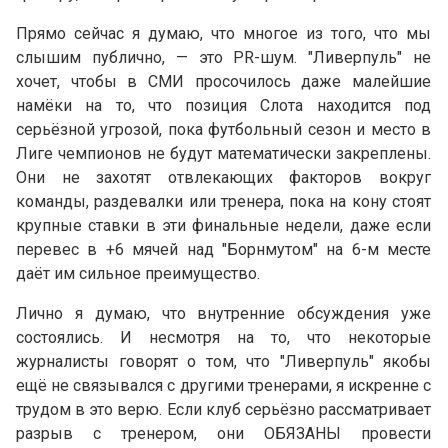
Прямо сейчас я думаю, что многое из того, что мы
слышим публично, — это PR-шум. "Ливерпуль" не
хочет, чтобы в СМИ просочилось даже малейшие
намёки на то, что позиция Слота находится под
серьёзной угрозой, пока футбольный сезон и место в
Лиге чемпионов не будут математически закреплены.
Они не захотят отвлекающих факторов вокруг
команды, раздевалки или тренера, пока на кону стоят
крупные ставки в эти финальные недели, даже если
перевес в +6 мячей над "Борнмутом" на 6-м месте
даёт им сильное преимущество.
Лично я думаю, что внутренние обсуждения уже
состоялись. И несмотря на то, что некоторые
журналисты говорят о том, что "Ливерпуль" якобы
ещё не связывался с другими тренерами, я искренне с
трудом в это верю. Если клуб серьёзно рассматривает
разрыв с тренером, они ОБЯЗАНЫ провести