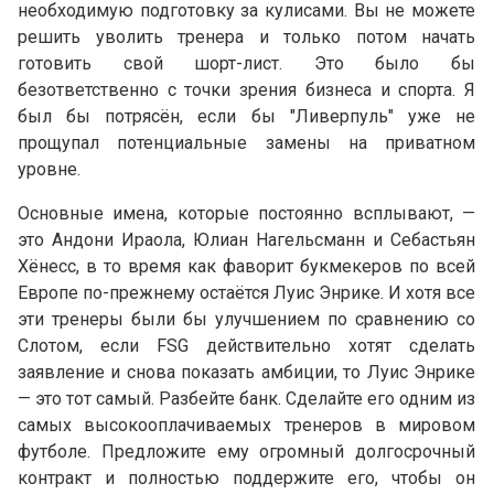
необходимую подготовку за кулисами. Вы не можете
решить уволить тренера и только потом начать
готовить свой шорт-лист. Это было бы
безответственно с точки зрения бизнеса и спорта. Я
был бы потрясён, если бы "Ливерпуль" уже не
прощупал потенциальные замены на приватном
уровне.
Основные имена, которые постоянно всплывают, —
это Андони Ираола, Юлиан Нагельсманн и Себастьян
Хёнесс, в то время как фаворит букмекеров по всей
Европе по-прежнему остаётся Луис Энрике. И хотя все
эти тренеры были бы улучшением по сравнению со
Слотом, если FSG действительно хотят сделать
заявление и снова показать амбиции, то Луис Энрике
— это тот самый. Разбейте банк. Сделайте его одним из
самых высокооплачиваемых тренеров в мировом
футболе. Предложите ему огромный долгосрочный
контракт и полностью поддержите его, чтобы он