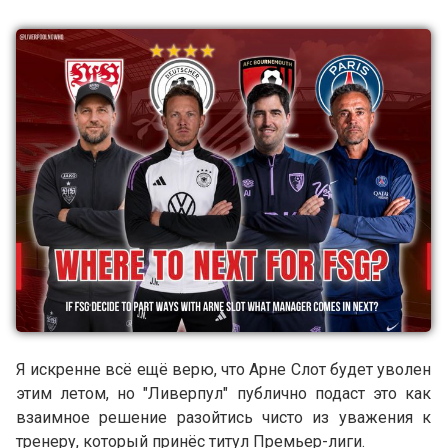
Я искренне всё ещё верю, что Арне Слот будет уволен
этим летом, но "Ливерпул" публично подаст это как
взаимное решение разойтись чисто из уважения к
тренеру, который принёс титул Премьер-лиги.