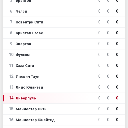
5
0
0
0
Брайтон
6
0
0
0
Челси
7
0
0
0
Ковентри Сити
8
0
0
0
Кристал Пэлас
9
0
0
0
Эвертон
10
0
0
0
Фулхэм
11
0
0
0
Халл Сити
12
0
0
0
Ипсвич Таун
13
0
0
0
Лидс Юнайтед
14
0
0
0
Ливерпуль
15
0
0
0
Манчестер Сити
16
0
0
0
Манчестер Юнайтед