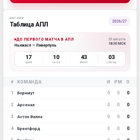
АНГЛИЯ
2026/27
Таблица АПЛ
ДО ПЕРВОГО МАТЧА В АПЛ
23 августа
18:30 МСК
Ньюкасл — Ливерпуль
17
10
43
02
ДНЕЙ
ЧАСОВ
МИНУТ
СЕКУНД
#
КОМАНДА
И
РМ
О
1
0
0
0
Борнмут
2
0
0
0
Арсенал
3
0
0
0
Астон Вилла
4
0
0
0
Брентфорд