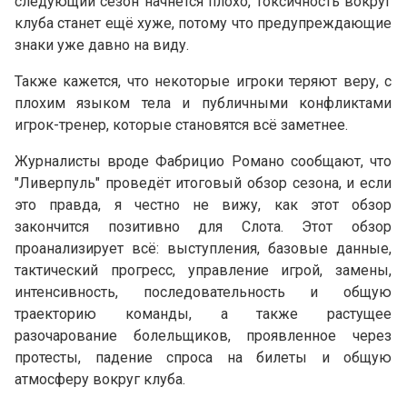
следующий сезон начнётся плохо, токсичность вокруг
клуба станет ещё хуже, потому что предупреждающие
знаки уже давно на виду.
Также кажется, что некоторые игроки теряют веру, с
плохим языком тела и публичными конфликтами
игрок-тренер, которые становятся всё заметнее.
Журналисты вроде Фабрицио Романо сообщают, что
"Ливерпуль" проведёт итоговый обзор сезона, и если
это правда, я честно не вижу, как этот обзор
закончится позитивно для Слота. Этот обзор
проанализирует всё: выступления, базовые данные,
тактический прогресс, управление игрой, замены,
интенсивность, последовательность и общую
траекторию команды, а также растущее
разочарование болельщиков, проявленное через
протесты, падение спроса на билеты и общую
атмосферу вокруг клуба.