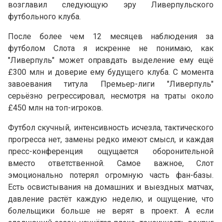
возглавил следующую эру Ливерпульского
футбольного клуба.
После более чем 12 месяцев наблюдения за
футболом Слота я искренне не понимаю, как
"Ливерпуль" может оправдать выделение ему ещё
£300 млн и доверие ему будущего клуба. С момента
завоевания титула Премьер-лиги "Ливерпуль"
серьёзно регрессировал, несмотря на траты около
£450 млн на топ-игроков.
Футбол скучный, интенсивность исчезла, тактического
прогресса нет, замены редко имеют смысл, и каждая
пресс-конференция ощущается оборонительной
вместо ответственной. Самое важное, Слот
эмоционально потерял огромную часть фан-базы.
Есть освистывания на домашних и выездных матчах,
давление растёт каждую неделю, и ощущение, что
болельщики больше не верят в проект. А если