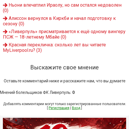
Ньони впечатлил Ираолу, но сам остался недоволен
(0)
Алиссон вернулся в Киркби и начал подготовку к
сезону
(0)
«Ливерпуль» присматривается к ещё одному вингеру
ПСЖ — 18-летнему Мбайе
(0)
Красная перекличка: сколько лет вы читаете
MyLiverpool.ru?
(3)
Выскажите свое мнение
Оставьте комментарий ниже и расскажите нам, что вы думаете
Мнений болельщиков ФК Ливерпуль
:
0
Добавлять комментарии могут только зарегистрированные пользователи.
[
Регистрация
|
Вход
]