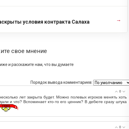
→
 раскрыты условия контракта Салаха
ите свое мнение
иже и расскажите нам, что вы думаете
Порядок вывода комментариев:
0
несколько лет закрыта будет. Можно полевых игроков менять хоть
тдали и что? Вспоминает кто-то его ценник? В дебюте сразу штука
0