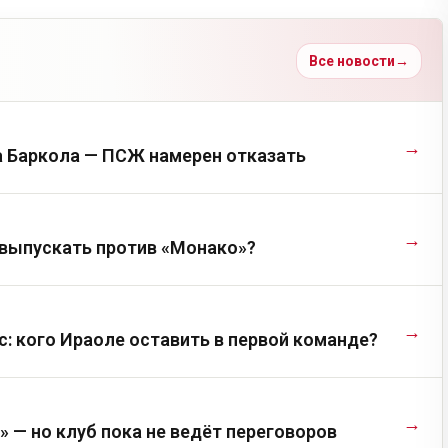
Все новости
→
→
а Баркола — ПСЖ намерен отказать
→
выпускать против «Монако»?
→
с: кого Ираоле оставить в первой команде?
→
 — но клуб пока не ведёт переговоров