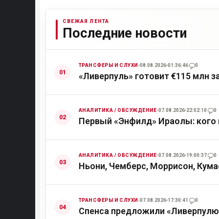
СВЕЖАЯ ЛЕНТА
Последние новости
ТРАНСФЕРЫ И СЛУХИ
08.08.2026
01:36:46
0
«Ливерпуль» готовит €115 млн з
АНАЛИТИКА / ОБСУЖДЕНИЕ
07.08.2026
22:02:10
0
Первый «Энфилд» Ираолы: кого 
АНАЛИТИКА / ОБСУЖДЕНИЕ
07.08.2026
19:00:37
0
Ньони, Чемберс, Моррисон, Кума
ТРАНСФЕРЫ И СЛУХИ
07.08.2026
17:30:41
0
Спенса предложили «Ливерпулю»