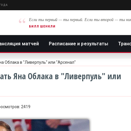
 ГОДА
“
Если ты первый — ты первый. Если ты второй — ты ни
БИЛЛ ШЕНКЛИ
ансляция матчей
Расписание и результаты
Тран
на Облака в "Ливерпуль" или "Арсенал"
ать Яна Облака в "Ливерпуль" или
Просмотров: 2419