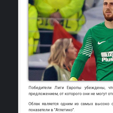
Победители Лиги Европы убеждены, что
предложением, от которого они не могут от
Облак является одним из самых высоко 
показатели в "Атлетико".