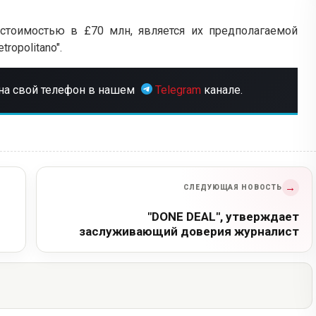
, стоимостью в £70 млн, является их предполагаемой
ropolitano".
на свой телефон в нашем
Telegram
канале.
→
СЛЕДУЮЩАЯ НОВОСТЬ
"DONE DEAL", утверждает
заслуживающий доверия журналист