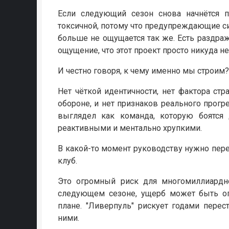
Если следующий сезон снова начнётся п
токсичной, потому что предупреждающие с
больше не ощущается так же. Есть раздраж
ощущение, что этот проект просто никуда не
И честно говоря, к чему именно мы строим?
Нет чёткой идентичности, нет фактора стра
обороне, и нет признаков реального прогр
выглядел как команда, которую боятся
реактивными и ментально хрупкими.
В какой-то момент руководству нужно пер
клуб.
Это огромный риск для многомиллиардно
следующем сезоне, ущерб может быть о
плане. "Ливерпуль" рискует годами пере
ними.