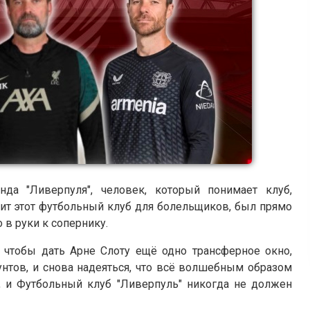
да "Ливерпуля", человек, который понимает клуб,
ачит этот футбольный клуб для болельщиков, был прямо
 в руки к сопернику.
 чтобы дать Арне Слоту ещё одно трансферное окно,
унтов, и снова надеяться, что всё волшебным образом
я, и Футбольный клуб "Ливерпуль" никогда не должен