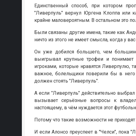
Единственный способ, при котором пр
"Ливерпуль" вернул Юргена Клоппа или к
крайне маловероятным. В остальном это по
Были связаны другие имена, такие как Анд
ничто из этого не имеет смысла, когда у ва
Он уже добился большего, чем большинс
выигрывал крупные трофеи и понимает 
игроками, которые нравятся Ливерпулю, 
важное, болельщики поверили бы в него 
должен стоять "Ливерпуль".
А если "Ливерпуль" действительно выбрал 
вызывает серьёзные вопросы к владел
настоящему, в чём нуждается этот футбольн
Потому что такие возможности не приходят 
И если Алонсо преуспеет в "Челси", пока 