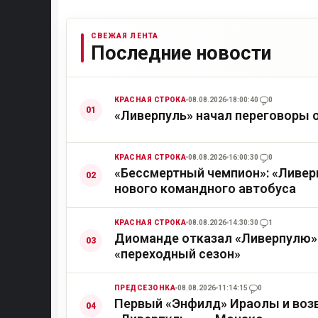
СВЕЖАЯ ЛЕНТА
Последние новости
КРАСНАЯ СТРОКА
08.08.2026
18:00:40
0
«Ливерпуль» начал переговоры 
КРАСНАЯ СТРОКА
08.08.2026
16:00:30
0
«Бессмертный чемпион»: «Ливер
нового командного автобуса
КРАСНАЯ СТРОКА
08.08.2026
14:30:30
1
Диоманде отказал «Ливерпулю» 
«переходный сезон»
ПРЕДСЕЗОНКА
08.08.2026
11:14:15
0
Первый «Энфилд» Ираолы и возв