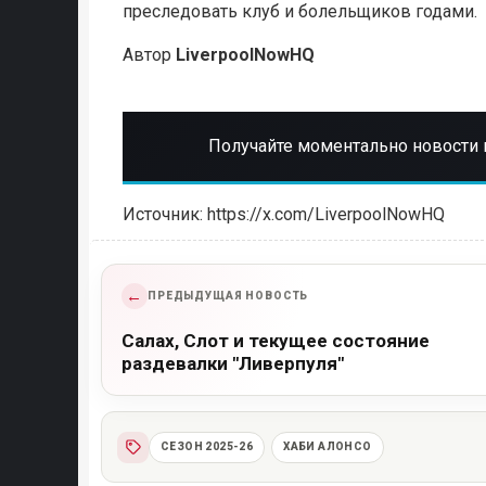
преследовать клуб и болельщиков годами.
Автор
LiverpoolNowHQ
Получайте моментально новости 
Источник: https://x.com/LiverpoolNowHQ
←
ПРЕДЫДУЩАЯ НОВОСТЬ
Салах, Слот и текущее состояние
раздевалки "Ливерпуля"
СЕЗОН 2025-26
ХАБИ АЛОНСО