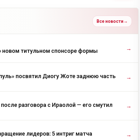
Все новости
→
→
о новом титульном спонсоре формы
пуль» посвятил Диогу Жоте заднюю часть
→
после разговора с Ираолой — его смутил
→
ращение лидеров: 5 интриг матча
→