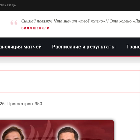
2007 ГОДА
“
Снимай повязку! Что значит «твоё колено»?! Это колено «Ли
БИЛЛ ШЕНКЛИ
ансляция матчей
Расписание и результаты
Тран
:26 | Просмотров: 350