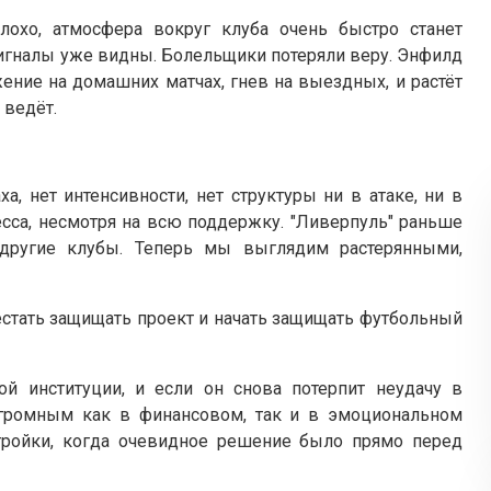
лохо, атмосфера вокруг клуба очень быстро станет
игналы уже видны. Болельщики потеряли веру. Энфилд
ение на домашних матчах, гнев на выездных, и растёт
 ведёт.
ха, нет интенсивности, нет структуры ни в атаке, ни в
есса, несмотря на всю поддержку. "Ливерпуль" раньше
 другие клубы. Теперь мы выглядим растерянными,
естать защищать проект и начать защищать футбольный
й институции, и если он снова потерпит неудачу в
громным как в финансовом, так и в эмоциональном
стройки, когда очевидное решение было прямо перед