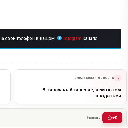
на свой телефон в нашем
Telegram
канале.
→
СЛЕДУЮЩАЯ НОВОСТЬ
В тираж выйти легче, чем потом
продаться
+0
Нравится