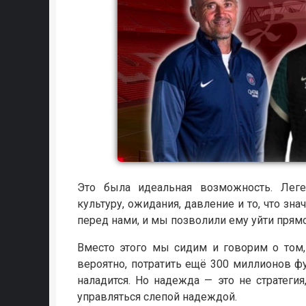
Это была идеальная возможность. Леген
культуру, ожидания, давление и то, что зн
перед нами, и мы позволили ему уйти прямо
Вместо этого мы сидим и говорим о том,
вероятно, потратить ещё 300 миллионов ф
наладится. Но надежда — это не стратеги
управляться слепой надеждой.