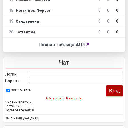
18
0
0
0
Ноттингем Форест
19
0
0
0
Сандерленд
20
0
0
0
Тоттенхэм
Полная таблица АПЛ
↗
Чат
Логин:
Пароль:
запомнить
Забыл пароль
|
Регистрация
Онлайн всего:
20
Гостей:
20
Пользователей:
0
Вы с нами уже дней.