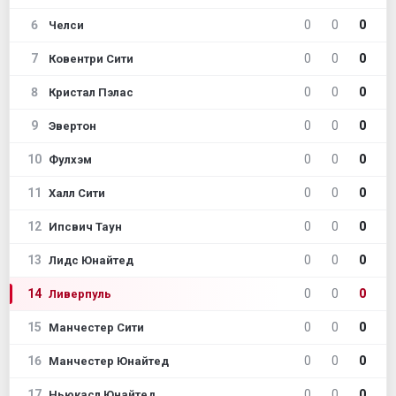
6
0
0
0
Челси
7
0
0
0
Ковентри Сити
8
0
0
0
Кристал Пэлас
9
0
0
0
Эвертон
10
0
0
0
Фулхэм
11
0
0
0
Халл Сити
12
0
0
0
Ипсвич Таун
13
0
0
0
Лидс Юнайтед
14
0
0
0
Ливерпуль
15
0
0
0
Манчестер Сити
16
0
0
0
Манчестер Юнайтед
17
0
0
0
Ньюкасл Юнайтед