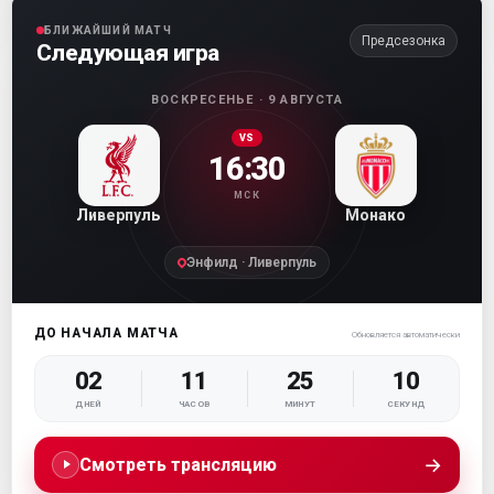
БЛИЖАЙШИЙ МАТЧ
Предсезонка
Следующая игра
ВОСКРЕСЕНЬЕ · 9 АВГУСТА
VS
16:30
МСК
Ливерпуль
Монако
Энфилд · Ливерпуль
ДО НАЧАЛА МАТЧА
Обновляется автоматически
02
11
25
09
ДНЕЙ
ЧАСОВ
МИНУТ
СЕКУНД
→
Смотреть трансляцию